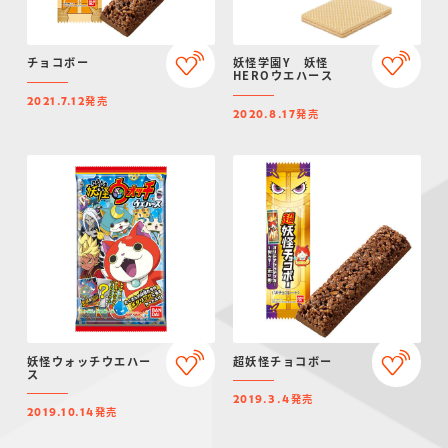
チョコボー
妖怪学園Y 妖怪
HEROウエハース
発売
2021.7.12
発売
2020.8.17
妖怪ウォッチウエハー
超妖怪チョコボー
ス
発売
2019.3.4
発売
2019.10.14