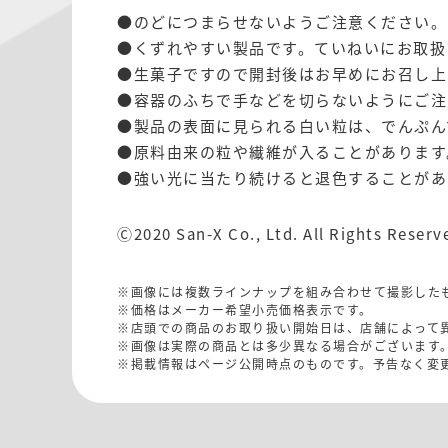
●のどにつまらせないようご注意ください。
●くずれやすい製品です。ていねいにお取扱
●生菓子ですので開封後はお早めにお召し上
●容器のふちで手などを切らないようにご注
●製品の表面に見られる白い粒は、でんぷん
●原料由来の粒や繊維が入ることがあります
●強い光に当たり続けると退色することがあ
Ⓒ2020 San-X Co., Ltd. All Rights Reserv
※画像には複数ラインナップを組み合わせて撮影した
※価格はメーカー希望小売価格表示です。
※店頭での商品のお取り扱い開始日は、店舗によって
※画像は実際の商品とは多少異なる場合がございます
※掲載情報はページ公開時点のものです。予告なく変