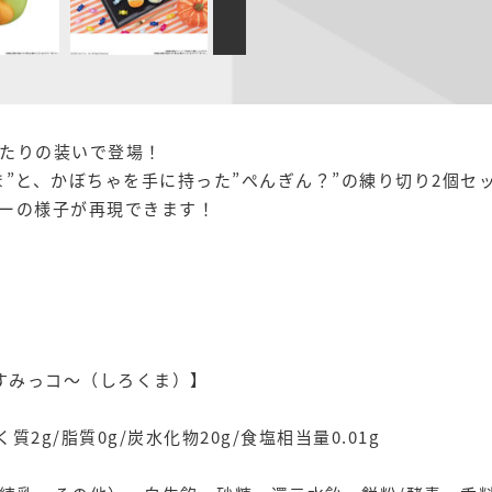
たりの装いで登場！
”と、かぼちゃを手に持った”ぺんぎん？”の練り切り2個セ
ーの様子が再現できます！
しすみっコ～（しろくま）】
く質2g/脂質0g/炭水化物20g/食塩相当量0.01g