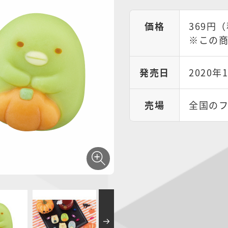
価格
369円（
※この商
発売日
2020年
売場
全国の