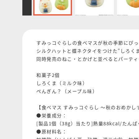
すみっコぐらしの食べマスが秋の季節にぴっ
シルクハットと蝶ネクタイをつけた”しろくま
同時発売のねこ・とかげと並べるとパーティ
和菓子2個
しろくま（ミルク味）
ぺんぎん？（メープル味）
【食べマス すみっコぐらし ～秋のおめか
●栄養成分：
[製品1個（38g）当たり]熱量88kcal/たんぱ
●原材料名：