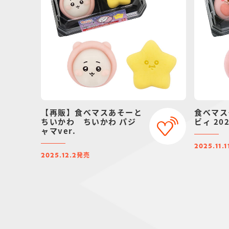
【再販】食べマスあそーと
食べマス
ちいかわ ちいかわ パジ
ビィ 20
ャマver.
2025.11.1
発売
2025.12.2