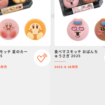
モッチ 星のカー
食べマスモッチ おぱんち
25
ゅうさぎ 2025
発売
発売
1
2025.8.26