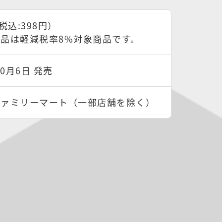
税込:398円）
品は軽減税率8%対象商品です。
10月6日 発売
ファミリーマート（一部店舗を除く）