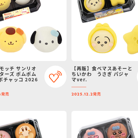
モッチ サンリオ
【再販】食べマスあそーと
ターズ ポムポム
ちいかわ うさぎ パジャ
ポチャッコ 2026
マver.
発売
発売
4
2025.12.2