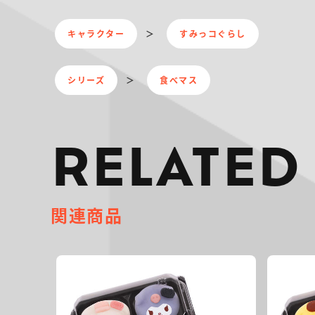
キャラクター
すみっコぐらし
シリーズ
食べマス
RELATED
関連商品