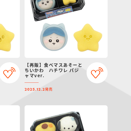
【再販】食べマスあそーと
ちいかわ ハチワレ パジ
ャマver.
発売
2025.12.2