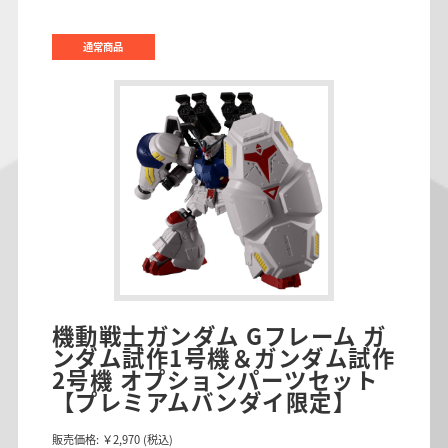
通常商品
機動戦士ガンダム Gフレーム ガ
ンダム試作1号機＆ガンダム試作
2号機 オプションパーツセット
【プレミアムバンダイ限定】
販売価格:
￥2,970
(税込)