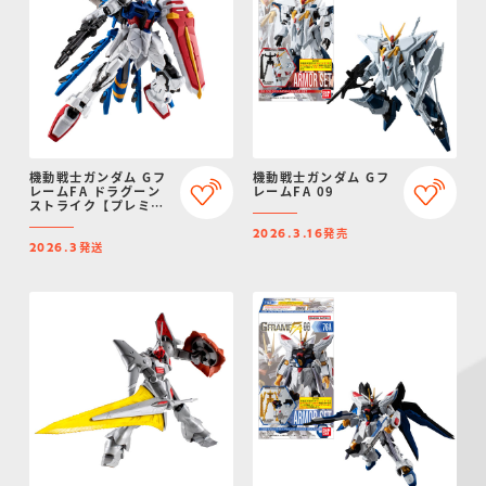
機動戦士ガンダム Gフ
機動戦士ガンダム Gフ
レームFA ドラグーン
レームFA 09
ストライク【プレミア
ムバンダイ限定】
発売
2026.3.16
発送
2026.3