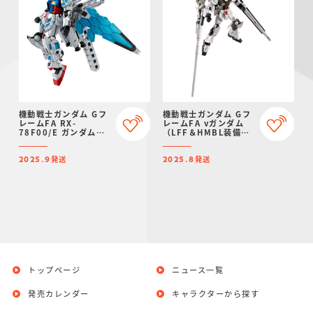
機動戦士ガンダム Gフ
機動戦士ガンダム Gフ
レームFA RX-
レームFA νガンダム
78F00/E ガンダム
（LFF＆HMBL装備）
【プレミアムバンダイ
【プレミアムバンダイ
限定】
限定】
発送
発送
2025.9
2025.8
トップページ
ニュース一覧
発売カレンダー
キャラクターから探す