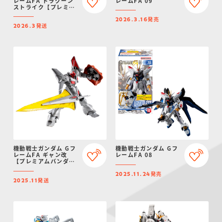
レームFA ドラグーン
レームFA 09
ストライク【プレミア
ムバンダイ限定】
発売
2026.3.16
発送
2026.3
機動戦士ガンダム Gフ
機動戦士ガンダム Gフ
レームFA ギャン改
レームFA 08
【プレミアムバンダイ
限定】
発売
2025.11.24
発送
2025.11