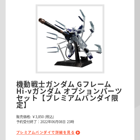
機動戦士ガンダム Gフレーム
Hi-νガンダム オプションパーツ
セット【プレミアムバンダイ限
定】
販売価格:
￥3,850
(税込)
予約受付終了：2022年06月08日 23時
プレミアムバンダイで詳細を見る