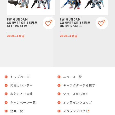
FW GUNDAM
FW GUNDAM
CONVERGE 15周年
CONVERGE 15周年
ALTERNATIVE
UNIVERSAL
SERIES SET【プレミ
CENTURY SET【プレ
アムバンダイ限定】
ミアムバンダイ限定】
発送
発送
2026.4
2026.4
トップページ
ニュース一覧
発売カレンダー
キャラクターから探す
お気に入り管理
シリーズから探す
キャンペーン一覧
オンラインショップ
動画一覧
スタッフブログ