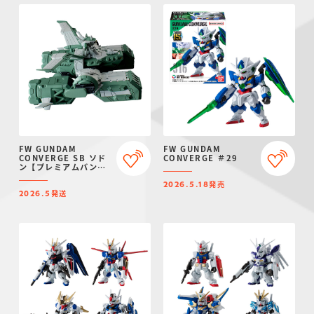
FW GUNDAM
FW GUNDAM
CONVERGE SB ソド
CONVERGE ＃29
ン【プレミアムバンダ
イ限定】
発売
2026.5.18
発送
2026.5