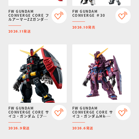
FW GUNDAM
FW GUNDAM
CONVERGE CORE フ
CONVERGE ＃30
ルアーマーZZガンダム
【プレミアムバンダイ
発売
限定】
2026.10
発送
2026.11
FW GUNDAM
FW GUNDAM
CONVERGE CORE サ
CONVERGE CORE サ
イコ・ガンダム【プレ
イコ・ガンダムMk-
ミアムバンダイ限定】
II【プレミアムバンダ
イ限定】
発送
発送
2026.9
2026.6