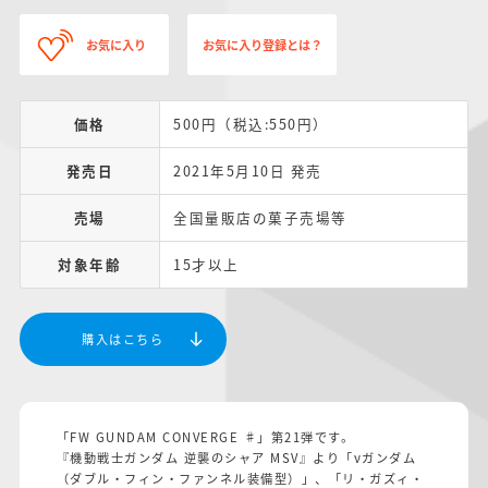
お気に入り
お気に入り登録とは？
価格
500円（税込:550円）
発売日
2021年5月10日 発売
売場
全国量販店の菓子売場等
対象年齢
15才以上
購入はこちら
「FW GUNDAM CONVERGE ♯」第21弾です。
『機動戦士ガンダム 逆襲のシャア MSV』より「νガンダム
（ダブル・フィン・ファンネル装備型）」、「リ・ガズィ・