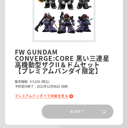
FW GUNDAM
CONVERGE:CORE 黒い三連星
高機動型ザクII＆ドムセット
【プレミアムバンダイ限定】
販売価格:
￥5,610
(税込)
予約受付終了：2021年12月06日 08時
プレミアムバンダイで詳細を見る
販売終了