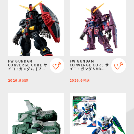
FW GUNDAM
FW GUNDAM
CONVERGE CORE サ
CONVERGE CORE サ
イコ・ガンダム【プレ
イコ・ガンダムMk-
ミアムバンダイ限定】
II【プレミアムバンダ
イ限定】
発送
発送
2026.9
2026.6