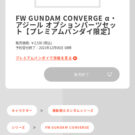
FW GUNDAM CONVERGE α・
アジール オプションパーツセッ
ト【プレミアムバンダイ限定】
販売価格:
￥2,530
(税込)
予約受付終了：2021年12月06日 08時
プレミアムバンダイで詳細を見る
販売終了
キャラクター
機動戦士ガンダムシリーズ
シリーズ
FW GUNDAM CONVERGE