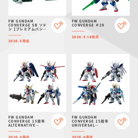
FW GUNDAM
FW GUNDAM
CONVERGE SB ソド
CONVERGE ＃29
ン【プレミアムバンダ
イ限定】
発売
2026.5.18
発送
2026.5
FW GUNDAM
FW GUNDAM
CONVERGE 15周年
CONVERGE 15周年
ALTERNATIVE
UNIVERSAL
SERIES SET【プレミ
CENTURY SET【プレ
アムバンダイ限定】
ミアムバンダイ限定】
発送
発送
2026.4
2026.4