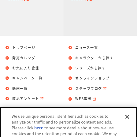
トップページ
ニュース一覧
発売カレンダー
キャラクターから探す
お気に入り管理
シリーズから探す
キャンペーン一覧
オンラインショップ
動画一覧
スタッフブログ
商品アンケート
WEB取説
We use unique personal identifier such as cookies to
お問い合わせ
個人情報保護方針
analyze our traffic and to personalize content and ads.
Please click
here
to see more details about how we use
利用規約
cookies and the retention period of each cookie. We may