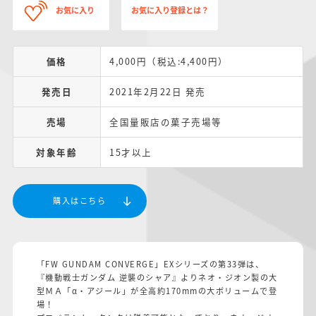
お気に入り
お気に入り登録とは？
価格
4,000円（税込:4,400円）
発売日
2021年2月22日 発売
売場
全国量販店の菓子売場等
対象年齢
15才以上
購入はこちら
「FW GUNDAM CONVERGE」EXシリーズの第33弾は、
『機動戦士ガンダム 逆襲のシャア』よりネオ・ジオン製の大
型ＭＡ「α・アジール」が全高約170mmの大ボリュームで登
場！