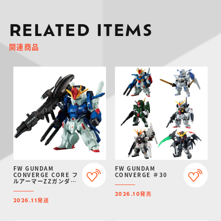
RELATED ITEMS
関連商品
FW GUNDAM
FW GUNDAM
CONVERGE CORE フ
CONVERGE ＃30
ルアーマーZZガンダム
【プレミアムバンダイ
発売
限定】
2026.10
発送
2026.11