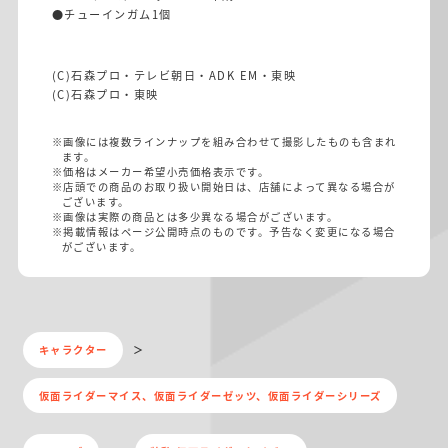
●チューインガム1個
(C)石森プロ・テレビ朝日・ADK EM・東映
(C)石森プロ・東映
※画像には複数ラインナップを組み合わせて撮影したものも含まれ
ます。
※価格はメーカー希望小売価格表示です。
※店頭での商品のお取り扱い開始日は、店舗によって異なる場合が
ございます。
※画像は実際の商品とは多少異なる場合がございます。
※掲載情報はページ公開時点のものです。予告なく変更になる場合
がございます。
キャラクター
仮面ライダーマイス、仮面ライダーゼッツ、仮面ライダーシリーズ