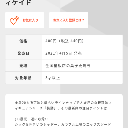
ィケイド
お気に入り
お気に入り登録とは？
価格
400円（税込:440円）
発売日
2021年4月5日 発売
売場
全国量販店の菓子売場等
対象年齢
3才以上
全身20カ所可動と幅広いラインナップで大好評の食玩可動フ
ィギュアシリーズ「装動」、その最新弾の注目ポイントは…
(1)最光、遂に収録!!
シックな色合いのシャドー、カラフル上等のエックスソード