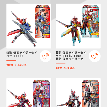
装動 仮面ライダーセイ
装動 仮面ライダーセイ
バー Book8
バー Book7 Feat.
装動 仮面ライダーゼロ
ワン
発売
2021.6.14
発売
2021.5.3