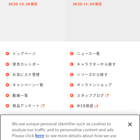
発売
発売
2020.12.28
2020.11.30
トップページ
ニュース一覧
発売カレンダー
キャラクターから探す
お気に入り管理
シリーズから探す
キャンペーン一覧
オンラインショップ
動画一覧
スタッフブログ
商品アンケート
WEB取説
We use unique personal identifier such as cookies to
お問い合わせ
個人情報保護方針
analyze our traffic and to personalize content and ads.
Please click
here
to see more details about how we use
利用規約