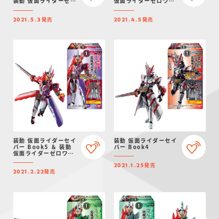
装動 仮面ライダーゼロ
仮面ライダーゼロワン
ワン
＆ 装動 仮面ライダー
ジオウ VS 仮面ライダ
発売
発売
ーディケイド
2021.5.3
2021.4.5
装動 仮面ライダーセイ
装動 仮面ライダーセイ
バー Book5 ＆ 装動
バー Book4
仮面ライダーゼロワン
＆ 仮面ライダーディケ
発売
イド
2021.1.25
発売
2021.2.22