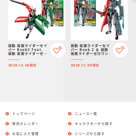
装動 仮面ライダーセイ
装動 仮面ライダーセイ
バー Book3 Feat.
バー Book 2 ＆ 装動
装動 仮面ライダーゼロ
仮面ライダーゼロワン
ワン
発売
発売
2020.12.28
2020.11.30
トップページ
ニュース一覧
発売カレンダー
キャラクターから探す
お気に入り管理
シリーズから探す