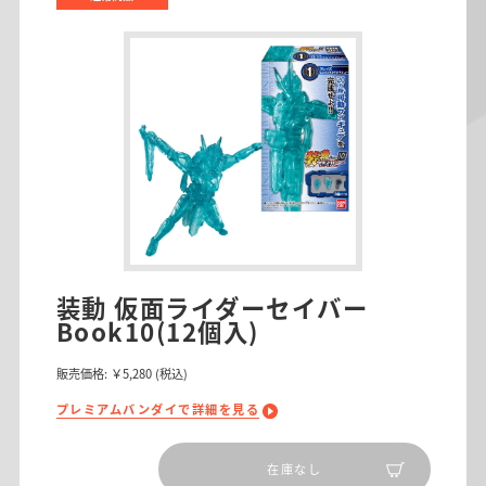
装動 仮面ライダーセイバー
Book10(12個入)
販売価格:
￥5,280
(税込)
プレミアムバンダイで詳細を見る
在庫なし