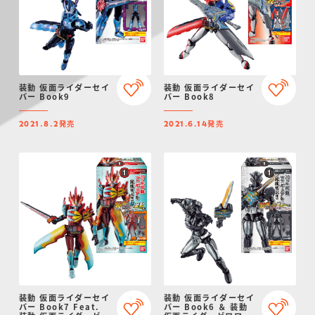
装動 仮面ライダーセイ
装動 仮面ライダーセイ
バー Book9
バー Book8
発売
発売
2021.8.2
2021.6.14
装動 仮面ライダーセイ
装動 仮面ライダーセイ
バー Book7 Feat.
バー Book6 ＆ 装動