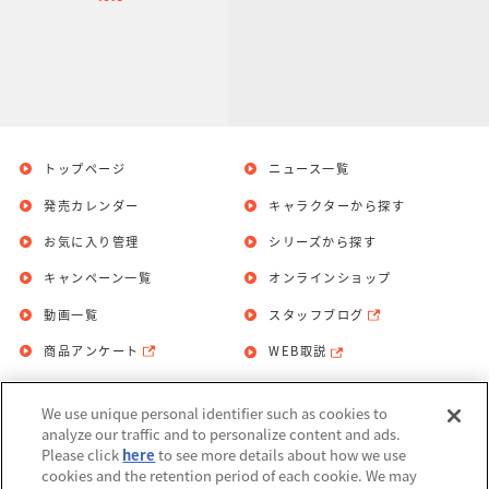
トップページ
ニュース一覧
発売カレンダー
キャラクターから探す
お気に入り管理
シリーズから探す
キャンペーン一覧
オンラインショップ
動画一覧
スタッフブログ
商品アンケート
WEB取説
We use unique personal identifier such as cookies to
お問い合わせ
個人情報保護方針
analyze our traffic and to personalize content and ads.
Please click
here
to see more details about how we use
利用規約
cookies and the retention period of each cookie. We may