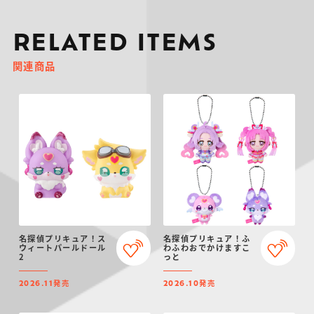
RELATED ITEMS
関連商品
名探偵プリキュア！ス
名探偵プリキュア！ふ
ウィートパールドール
わふわおでかけますこ
2
っと
発売
発売
2026.11
2026.10