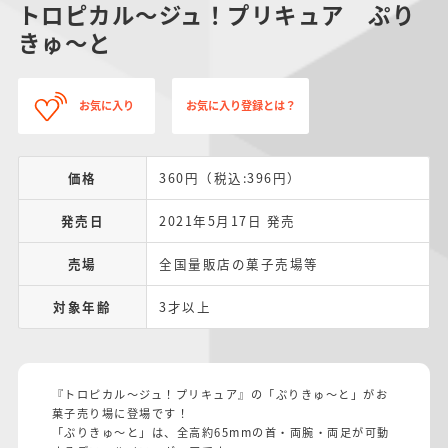
トロピカル～ジュ！プリキュア ぷり
きゅ～と
お気に入り
お気に入り登録とは？
価格
360円（税込:396円）
発売日
2021年5月17日 発売
売場
全国量販店の菓子売場等
対象年齢
3才以上
『トロピカル～ジュ！プリキュア』の「ぷりきゅ～と」がお
菓子売り場に登場です！
「ぷりきゅ～と」は、全高約65mmの首・両腕・両足が可動