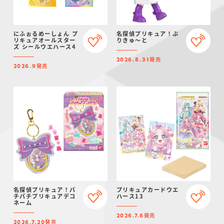
にふぉるめーしょん プ
名探偵プリキュア！ぷ
リキュアオールスター
りきゅ～と
ズ シールウエハース4
発売
2026.8.31
発売
2026.9
名探偵プリキュア！パ
プリキュアカードウエ
チパチプリキュアデコ
ハース13
ネーム
発売
2026.7.6
発売
2026.7.20