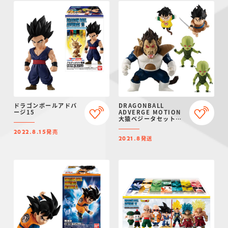
ドラゴンボールアドバ
DRAGONBALL
ージ15
ADVERGE MOTION
大猿ベジータセット
【プレミアムバンダイ
発売
限定】
2022.8.15
発送
2021.8