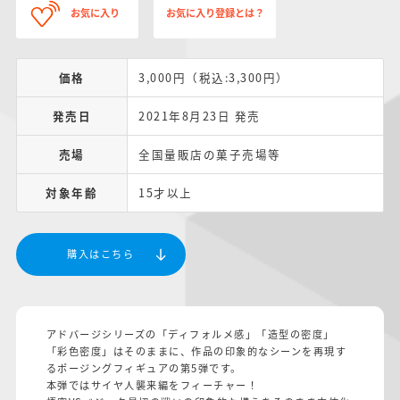
お気に入り
お気に入り登録とは？
価格
3,000円（税込:3,300円）
発売日
2021年8月23日 発売
売場
全国量販店の菓子売場等
対象年齢
15才以上
購入はこちら
アドバージシリーズの「ディフォルメ感」「造型の密度」
「彩色密度」はそのままに、作品の印象的なシーンを再現す
るポージングフィギュアの第5弾です。
本弾ではサイヤ人襲来編をフィーチャー！