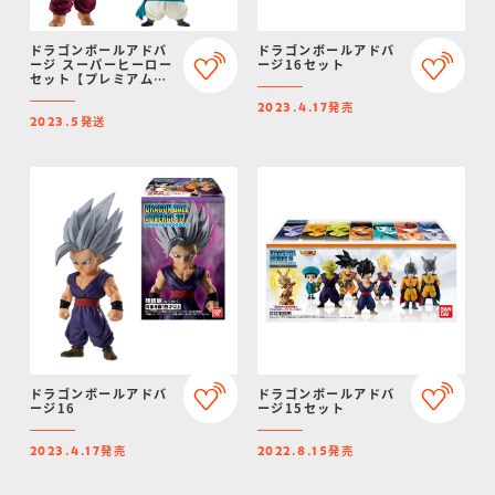
ドラゴンボールアドバ
ドラゴンボールアドバ
ージ スーパーヒーロー
ージ16セット
セット【プレミアムバ
ンダイ限定】
発売
2023.4.17
発送
2023.5
ドラゴンボールアドバ
ドラゴンボールアドバ
ージ16
ージ15セット
発売
発売
2023.4.17
2022.8.15