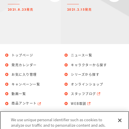
発売
発売
2021.8.23
2021.2.15
トップページ
ニュース一覧
発売カレンダー
キャラクターから探す
お気に入り管理
シリーズから探す
キャンペーン一覧
オンラインショップ
動画一覧
スタッフブログ
商品アンケート
WEB取説
We use unique personal identifier such as cookies to
お問い合わせ
個人情報保護方針
analyze our traffic and to personalize content and ads.