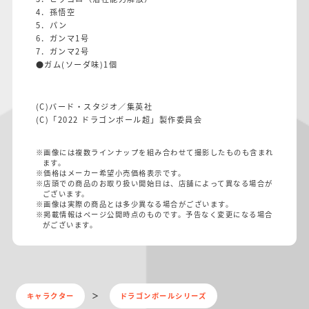
4．孫悟空
5．パン
6．ガンマ1号
7．ガンマ2号
●ガム(ソーダ味)1個
(C)バード・スタジオ／集英社
(C)「2022 ドラゴンボール超」製作委員会
※画像には複数ラインナップを組み合わせて撮影したものも含まれ
ます。
※価格はメーカー希望小売価格表示です。
※店頭での商品のお取り扱い開始日は、店舗によって異なる場合が
ございます。
※画像は実際の商品とは多少異なる場合がございます。
※掲載情報はページ公開時点のものです。予告なく変更になる場合
がございます。
キャラクター
ドラゴンボールシリーズ