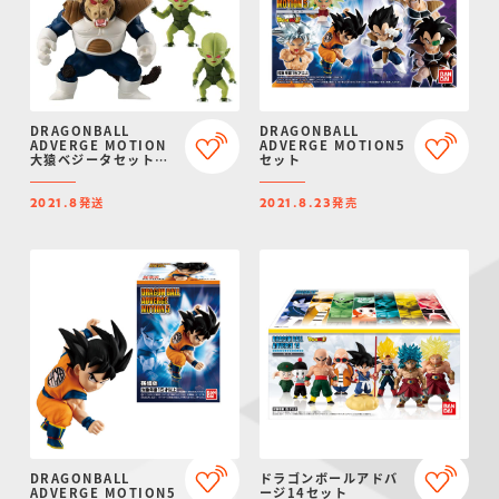
DRAGONBALL
DRAGONBALL
ADVERGE MOTION
ADVERGE MOTION5
大猿ベジータセット
セット
【プレミアムバンダイ
限定】
発送
発売
2021.8
2021.8.23
DRAGONBALL
ドラゴンボールアドバ
ADVERGE MOTION5
ージ14セット