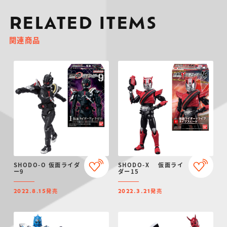
RELATED ITEMS
関連商品
SHODO-O 仮面ライダ
SHODO-X 仮面ライ
ー9
ダー15
発売
発売
2022.8.15
2022.3.21