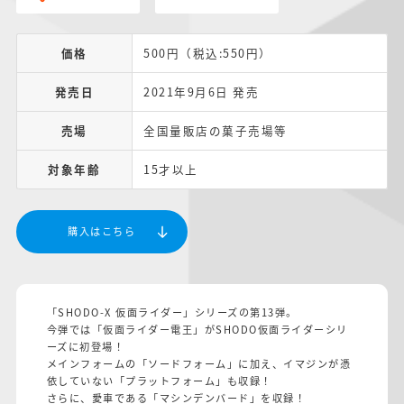
価格
500円（税込:550円）
発売日
2021年9月6日 発売
売場
全国量販店の菓子売場等
対象年齢
15才以上
購入はこちら
「SHODO-X 仮面ライダー」シリーズの第13弾。
今弾では「仮面ライダー電王」がSHODO仮面ライダーシリ
ーズに初登場！
メインフォームの「ソードフォーム」に加え、イマジンが憑
依していない「プラットフォーム」も収録！
さらに、愛車である「マシンデンバード」を収録！