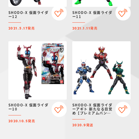
SHODO-X 仮面ライダ
SHODO-X 仮面ライダ
ー12
ー11
発売
発売
2021.5.17
2021.1.11
SHODO-X 仮面ライダ
SHODO-X 仮面ライダ
ー10
ーアギト 新たなる目覚
め【プレミアムバンダ
イ限定】
発売
2020.10.5
発送
2020.9