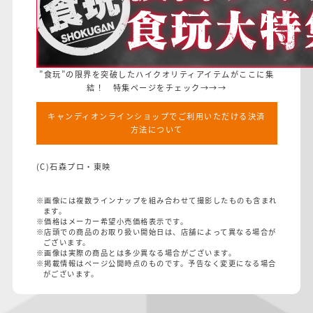
”食玩”の限界を突破したハイクオリティアイテムがここに集
結！ 特集ページをチェック→→→
キャンディオンラインショップでご利用いただける決済
方法について
(C)石森プロ・東映
※画像には複数ラインナップを組み合わせて撮影したものも含まれ
ます。
※価格はメーカー希望小売価格表示です。
※店頭での商品のお取り扱い開始日は、店舗によって異なる場合が
ございます。
※画像は実際の商品とは多少異なる場合がございます。
※掲載情報はページ公開時点のものです。予告なく変更になる場合
がございます。