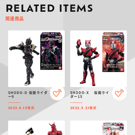
RELATED ITEMS
関連商品
SHODO-O 仮面ライダ
SHODO-X 仮面ライ
ー9
ダー15
発売
発売
2022.8.15
2022.3.21