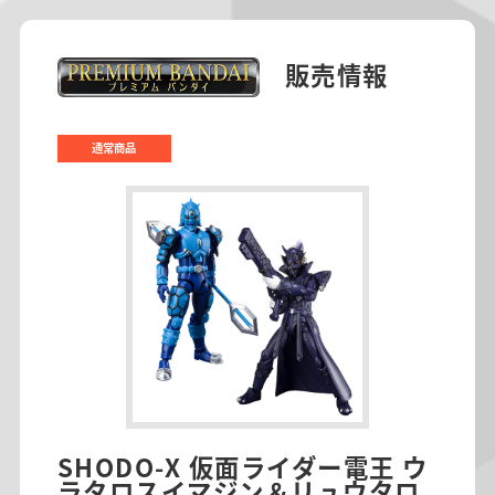
販売情報
通常商品
SHODO-X 仮面ライダー電王 ウ
ラタロスイマジン＆リュウタロ