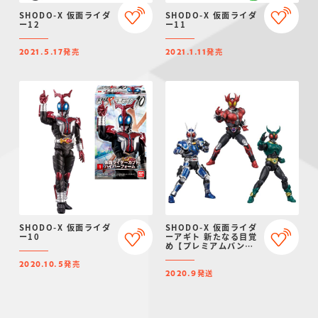
SHODO-X 仮面ライダ
SHODO-X 仮面ライダ
ー12
ー11
発売
発売
2021.5.17
2021.1.11
SHODO-X 仮面ライダ
SHODO-X 仮面ライダ
ー10
ーアギト 新たなる目覚
め【プレミアムバンダ
イ限定】
発売
2020.10.5
発送
2020.9