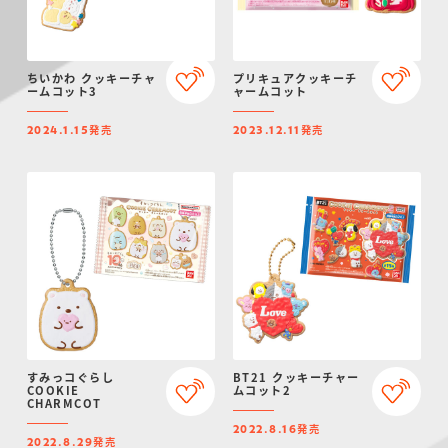
ちいかわ クッキーチャ
プリキュアクッキーチ
ームコット3
ャームコット
発売
発売
2024.1.15
2023.12.11
すみっコぐらし
BT21 クッキーチャー
COOKIE
ムコット2
CHARMCOT
発売
2022.8.16
発売
2022.8.29