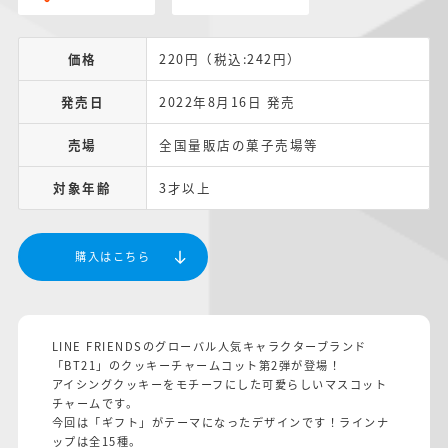
価格
220円（税込:242円）
発売日
2022年8月16日 発売
売場
全国量販店の菓子売場等
対象年齢
3才以上
購入はこちら
LINE FRIENDSのグローバル人気キャラクターブランド
「BT21」のクッキーチャームコット第2弾が登場！
アイシングクッキーをモチーフにした可愛らしいマスコット
チャームです。
今回は「ギフト」がテーマになったデザインです！ラインナ
ップは全15種。