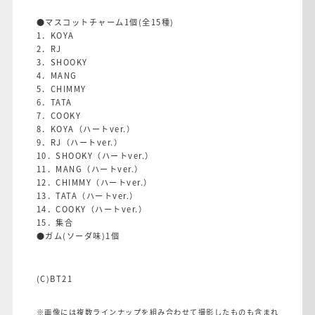
●マスコットチャーム1個(全15種)
1．KOYA
2．RJ
3．SHOOKY
4．MANG
5．CHIMMY
6．TATA
7．COOKY
8．KOYA（ハートver.）
9．RJ（ハートver.）
10．SHOOKY（ハートver.）
11．MANG（ハートver.）
12．CHIMMY（ハートver.）
13．TATA（ハートver.）
14．COOKY（ハートver.）
15．集合
●ガム(ソーダ味)1個
(C)BT21
※画像には複数ラインナップを組み合わせて撮影したものも含まれ