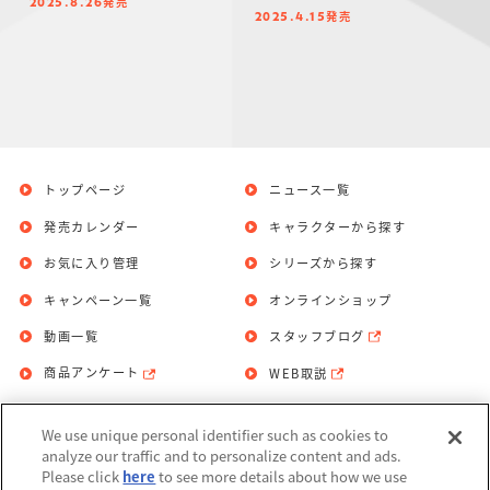
発売
2025.8.26
発売
2025.4.15
トップページ
ニュース一覧
発売カレンダー
キャラクターから探す
お気に入り管理
シリーズから探す
キャンペーン一覧
オンラインショップ
動画一覧
スタッフブログ
商品アンケート
WEB取説
We use unique personal identifier such as cookies to
お問い合わせ
個人情報保護方針
analyze our traffic and to personalize content and ads.
Please click
here
to see more details about how we use
利用規約