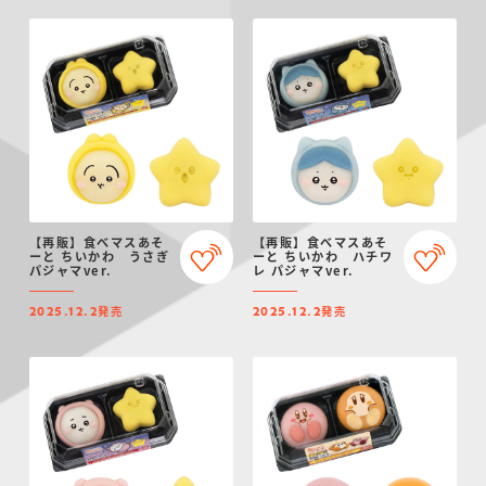
【再販】食べマスあそ
【再販】食べマスあそ
ーと ちいかわ うさぎ
ーと ちいかわ ハチワ
パジャマver.
レ パジャマver.
発売
発売
2025.12.2
2025.12.2