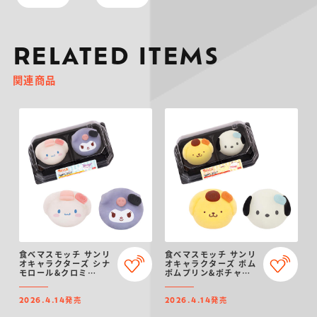
RELATED ITEMS
関連商品
食べマスモッチ サンリ
食べマスモッチ サンリ
オキャラクターズ シナ
オキャラクターズ ポム
モロール&クロミ
ポムプリン&ポチャッ
2026
コ 2026
発売
発売
2026.4.14
2026.4.14