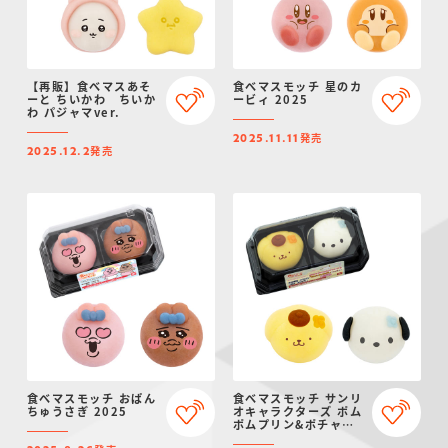
【再販】食べマスあそ
食べマスモッチ 星のカ
ーと ちいかわ ちいか
ービィ 2025
わ パジャマver.
発売
2025.11.11
発売
2025.12.2
食べマスモッチ おぱん
食べマスモッチ サンリ
ちゅうさぎ 2025
オキャラクターズ ポム
ポムプリン&ポチャッ
コ 2025