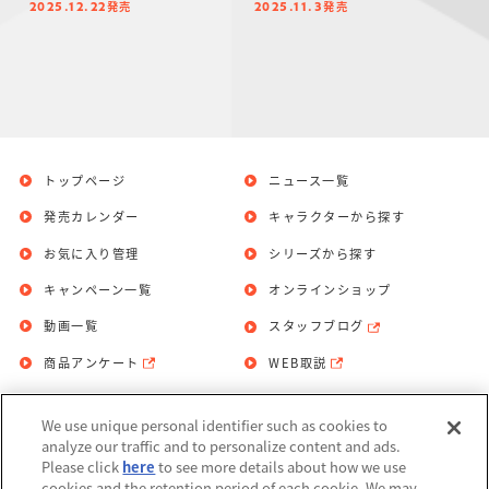
発売
発売
2025.12.22
2025.11.3
トップページ
ニュース一覧
発売カレンダー
キャラクターから探す
お気に入り管理
シリーズから探す
キャンペーン一覧
オンラインショップ
動画一覧
スタッフブログ
商品アンケート
WEB取説
We use unique personal identifier such as cookies to
お問い合わせ
個人情報保護方針
analyze our traffic and to personalize content and ads.
Please click
here
to see more details about how we use
利用規約
cookies and the retention period of each cookie. We may