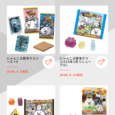
にゃんこ大戦争ウエハ
にゃんこ大戦争グミ
ース＋9
(2026年3月リニュー
アル)
発売
2026.5.4
発売
2026.3.23