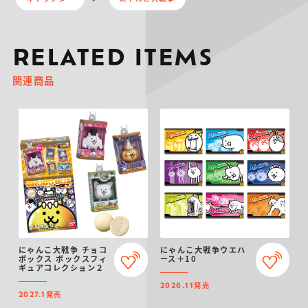
RELATED ITEMS
関連商品
にゃんこ大戦争 チョコ
にゃんこ大戦争ウエハ
ボックス ボックスフィ
ース＋10
ギュアコレクション２
発売
2026.11
発売
2027.1