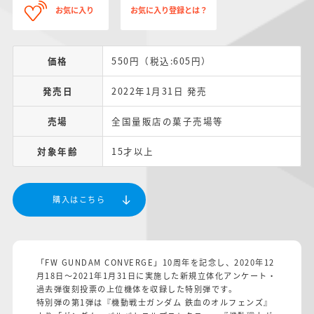
お気に入り
お気に入り登録とは？
価格
550円（税込:605円）
発売日
2022年1月31日 発売
売場
全国量販店の菓子売場等
対象年齢
15才以上
購入はこちら
「FW GUNDAM CONVERGE」10周年を記念し、2020年12
月18日～2021年1月31日に実施した新規立体化アンケート・
過去弾復刻投票の上位機体を収録した特別弾です。
特別弾の第1弾は『機動戦士ガンダム 鉄血のオルフェンズ』