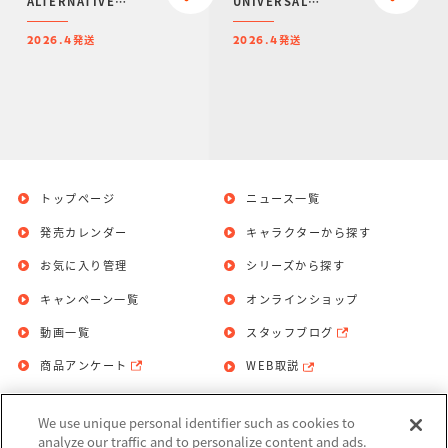
ALTERNATIVE
UNIVERSAL
SERIES SET【プレミ
CENTURY SET【プレ
アムバンダイ限定】
ミアムバンダイ限定】
発送
発送
2026.4
2026.4
トップページ
ニュース一覧
発売カレンダー
キャラクターから探す
お気に入り管理
シリーズから探す
キャンペーン一覧
オンラインショップ
動画一覧
スタッフブログ
商品アンケート
WEB取説
We use unique personal identifier such as cookies to
お問い合わせ
個人情報保護方針
analyze our traffic and to personalize content and ads.