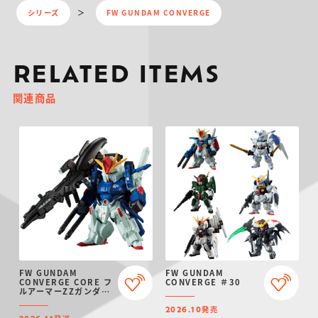
シリーズ
FW GUNDAM CONVERGE
RELATED ITEMS
関連商品
FW GUNDAM
FW GUNDAM
CONVERGE CORE フ
CONVERGE ＃30
ルアーマーZZガンダム
【プレミアムバンダイ
発売
限定】
2026.10