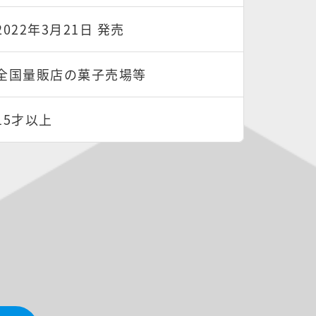
2022年3月21日 発売
全国量販店の菓子売場等
15才以上