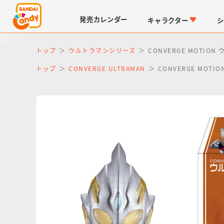
発売
カレンダー
キャラクター
シ
トップ
ウルトラマンシリーズ
CONVERGE MOTION
トップ
CONVERGE ULTRAMAN
CONVERGE MOTI
LINK TRAVELERS
チョコボックス
仮面ライダーシリーズ
キャラパキ