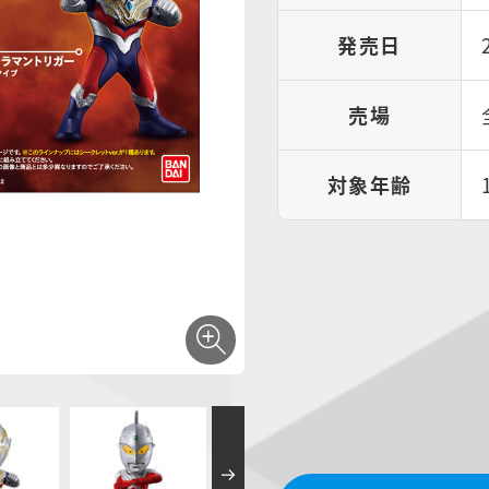
発売日
売場
対象年齢