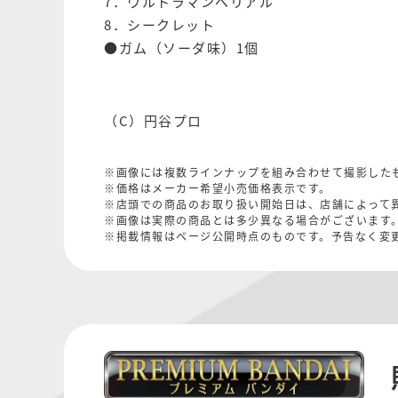
7．ウルトラマンベリアル
8．シークレット
●ガム（ソーダ味）1個
（C）円谷プロ
※画像には複数ラインナップを組み合わせて撮影した
※価格はメーカー希望小売価格表示です。
※店頭での商品のお取り扱い開始日は、店舗によって
※画像は実際の商品とは多少異なる場合がございます
※掲載情報はページ公開時点のものです。予告なく変