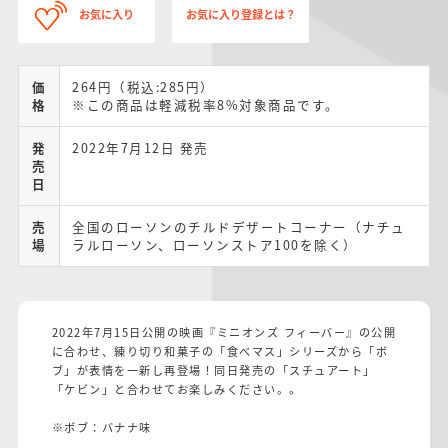
お気に入り
お気に入り登録とは？
価
264円（税込:285円）
格
※この商品は軽減税率8%対象商品です。
発
2022年7月12日 発売
売
日
売
全国のローソンのチルドデザートコーナー（ナチュ
場
ラルローソン、ローソンストア100を除く）
2022年7月15日公開の映画『ミニオンズ フィーバー』の公開
に合わせ、練り切り和菓子の「食べマス」シリーズから「ボ
ブ」が表情を一新し再登場！同日発売の「スチュアート」
「ケビン」と合わせてお楽しみください。。
※ボブ：バナナ味