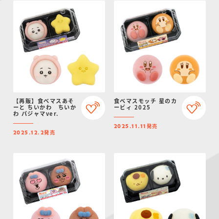
【再販】食べマスあそ
食べマスモッチ 星のカ
ーと ちいかわ ちいか
ービィ 2025
わ パジャマver.
発売
2025.11.11
発売
2025.12.2