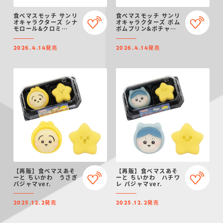
食べマスモッチ サンリ
食べマスモッチ サンリ
オキャラクターズ シナ
オキャラクターズ ポム
モロール&クロミ
ポムプリン&ポチャッ
2026
コ 2026
発売
発売
2026.4.14
2026.4.14
【再販】食べマスあそ
【再販】食べマスあそ
ーと ちいかわ うさぎ
ーと ちいかわ ハチワ
パジャマver.
レ パジャマver.
発売
発売
2025.12.2
2025.12.2