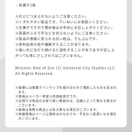
・和菓子1個
※のどにつまらせないようご注意ください。
※くずれやすい製品です。ていねいにお取扱いください。
※生菓子ですので開封後はお早めにお召し上がりください。
※容器のふちで手などを切らないようにご注意ください。
※製品の表面に見られる白い粒は、でんぷんです。
※原料由来の粒や繊維が入ることがあります。
※強い光に当たり続けると退色することがありますが召し上
がっても体にさしさわりはございません。
Minions: Rise of Gru (C) Universal City Studios LLC.
All Rights Reserved.
※画像には複数ラインナップを組み合わせて撮影したものも含まれ
ます。
※価格はメーカー希望小売価格表示です。
※店頭での商品のお取り扱い開始日は、店舗によって異なる場合が
ございます。
※画像は実際の商品とは多少異なる場合がございます。
※掲載情報はページ公開時点のものです。予告なく変更になる場合
がございます。