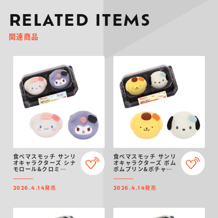
RELATED ITEMS
関連商品
食べマスモッチ サンリ
食べマスモッチ サンリ
オキャラクターズ シナ
オキャラクターズ ポム
モロール&クロミ
ポムプリン&ポチャッ
2026
コ 2026
発売
発売
2026.4.14
2026.4.14