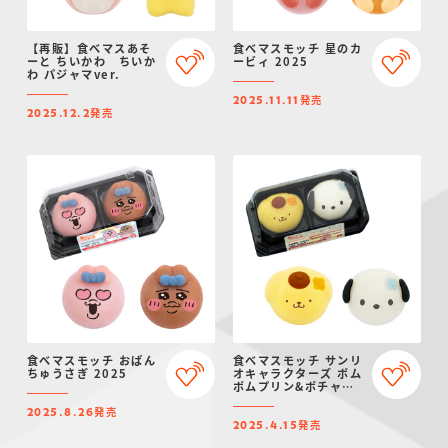
【再販】食べマスあそ
食べマスモッチ 星のカ
ーと ちいかわ ちいか
ービィ 2025
わ パジャマver.
発売
2025.11.11
発売
2025.12.2
食べマスモッチ おぱん
食べマスモッチ サンリ
ちゅうさぎ 2025
オキャラクターズ ポム
ポムプリン&ポチャッ
コ 2025
発売
2025.8.26
発売
2025.4.15