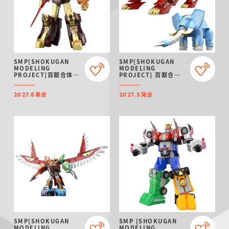
SMP[SHOKUGAN
SMP[SHOKUGAN
MODELING
MODELING
PROJECT]百獣合体
PROJECT] 百獣合体
ガオゴッド【再販：
ガオライオン＆ガオエ
2027年6月発送】
レファント【再販：
発送
発送
2027年5月発送】
2027.6
2027.5
SMP[SHOKUGAN
SMP [SHOKUGAN
MODELING
MODELING