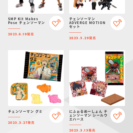
SMP Kit Makes
チェンソーマン
Pose チェンソーマン
ADVERGE MOTION
セット
発売
2023.6.19
発売
2023.5.29
チェンソーマン グミ
にふぉるめーしょん チ
ェンソーマン シールウ
エハース
発売
2023.3.27
発売
2023.3.13