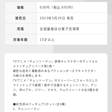
価格
630円（税込:693円）
発売日
2023年5月29日 発売
売場
全国量販店の菓子売場等
対象年齢
15才以上
TVアニメ『チェンソーマン』登場キャラクターのディフォル
メフィギュアシリーズ第1弾！
緻密な造形と躍動感のあるアクションポーズでキャラクター
の魅力を再現します。
TVアニメ『チェンソーマン』のストーリーにフォーカスした
ラインナップで展開！劇中で活躍するチェンソーマン、デン
ジ、早川アキ、パワー、マキマ、サムライソードの全6種を収
録。
●彩色済みフィギュア1セット(全6種)
1．チェンソーマン