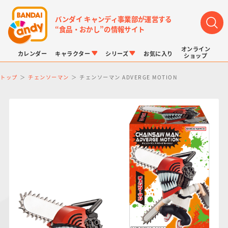
バンダイ キャンディ事業部が運営する
“食品・おかし”の情報サイト
オンライン
カレンダー
キャラクター
シリーズ
お気に入り
ショップ
トップ
チェンソーマン
チェンソーマン ADVERGE MOTION
LINK TRAVELERS
チョコボックス
プリキュアシリーズ
チョコサプ
ドラゴンボール
ポケモンキッズ