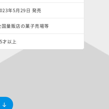
2023年5月29日 発売
全国量販店の菓子売場等
15才以上