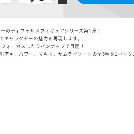
ターのディフォルメフィギュアシリーズ第1弾！
でキャラクターの魅力を再現します。
にフォーカスしたラインナップで展開！
川アキ、パワー、マキマ、サムライソードの全6種を1ボック