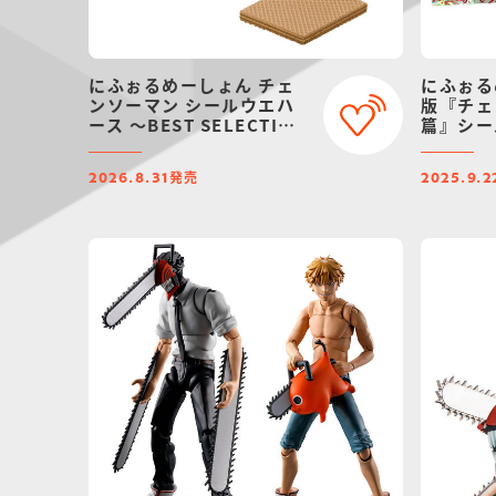
にふぉるめーしょん チェ
にふぉる
ンソーマン シールウエハ
版『チェ
ース ～BEST SELECTION
篇』シー
～
発売
2026.8.31
2025.9.2