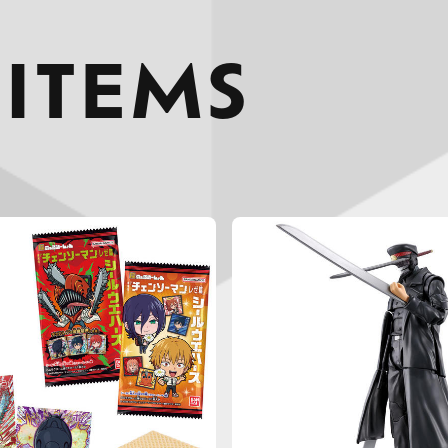
 ITEMS