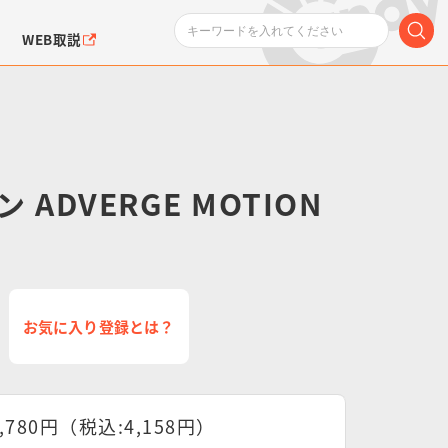
WEB取説
ADVERGE MOTION
ンダムシリーズ
ふぉるめーしょん＆
ポケットモンスター
SMPシリーズ
ドラゴン
ポケモン
クエアシール
お気に入り登録とは？
3,780円（税込:4,158円）