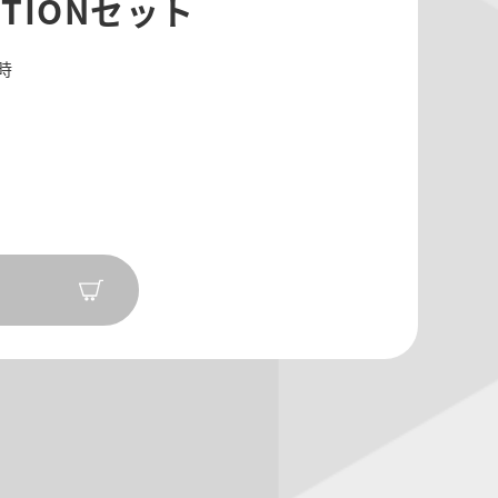
OTIONセット
8時