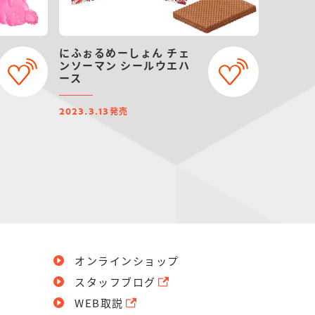
にふぉるめーしょん チェ
ンソーマン シールウエハ
ース
発売
2023.3.13
オンラインショップ
スタッフブログ
WEB取説