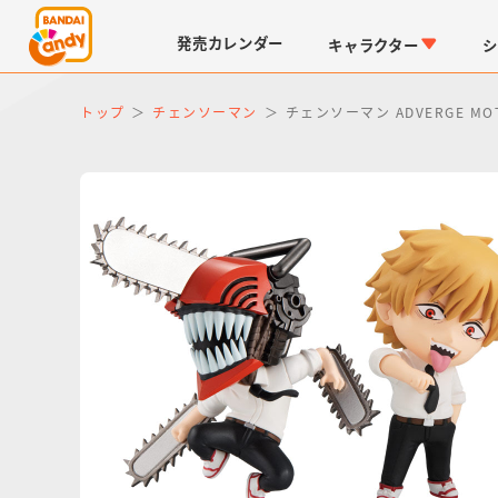
発売
カレンダー
キャラクター
シ
トップ
チェンソーマン
チェンソーマン ADVERGE MO
LINK TRAVELERS
チョコボックス
仮面ライダーシリーズ
キャラパキ