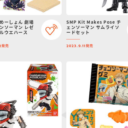
めーしょん 劇場
SMP Kit Makes Pose チ
ンソーマン レゼ
ェンソーマン サムライソ
ルウエハース
ードセット
発売
発売
2
2023.9.11