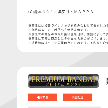
(C)藤本タツキ／集英社・ＭＡＰＰＡ
※画像には複数ラインナップを組み合わせて撮影した
※価格はメーカー希望小売価格表示です。
※店頭での商品のお取り扱い開始日は、店舗によって
※画像は実際の商品とは多少異なる場合がございます
※掲載情報はページ公開時点のものです。予告なく変
通常商品
個別配送