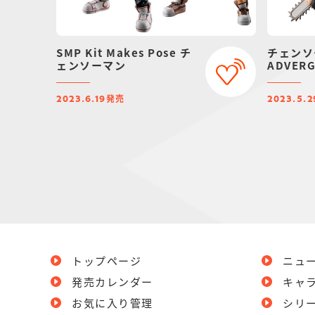
SMP Kit Makes Pose チ
チェンソ
ェンソーマン
ADVERG
発売
2023.6.19
2023.5.2
トップページ
ニュ
発売カレンダー
キャ
お気に入り管理
シリ