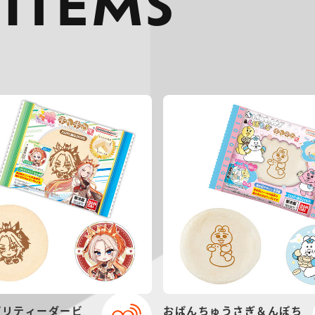
 ITEMS
プリティーダービ
おぱんちゅうさぎ＆んぽち