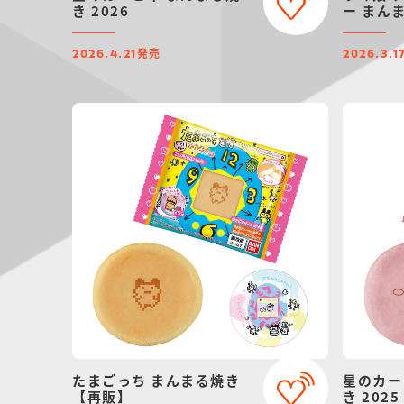
き 2026
ー まん
発売
2026.4.21
2026.3.1
たまごっち まんまる焼き
星のカー
【再販】
き 2025