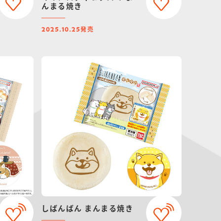
んまる焼き
発売
2025.10.25
しばんばん まんまる焼き