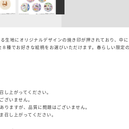
まんまる生地にオリジナルデザインの焼き印が押されており、中
全８種でお好きな絵柄をお選びいただけます。春らしい限定
召し上がってください。
ございません。
ありますが、品質に問題はございません。
ま召し上がってください。