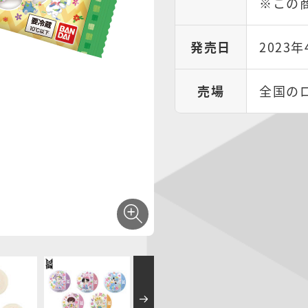
※この
発売日
2023
売場
全国の