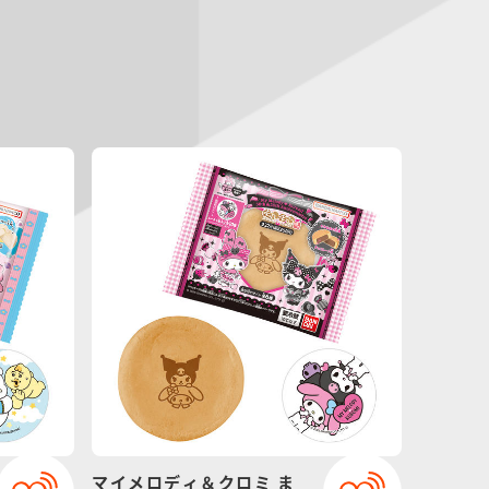
マイメロディ＆クロミ ま