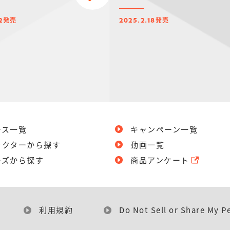
発売
発売
2
2025.2.18
ース一覧
キャンペーン一覧
ラクターから探す
動画一覧
ーズから探す
商品アンケート
利用規約
Do Not Sell or Share My P