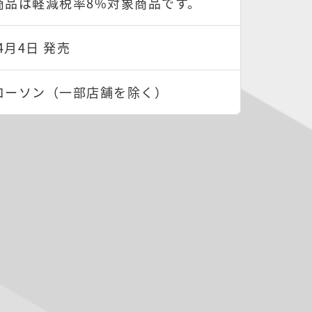
商品は軽減税率8%対象商品です。
年4月4日 発売
ローソン（一部店舗を除く）