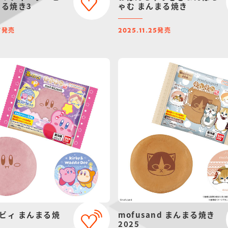
まる焼き3
ゃむ まんまる焼き
発売
発売
7
2025.11.25
ビィ まんまる焼
mofusand まんまる焼き
2025