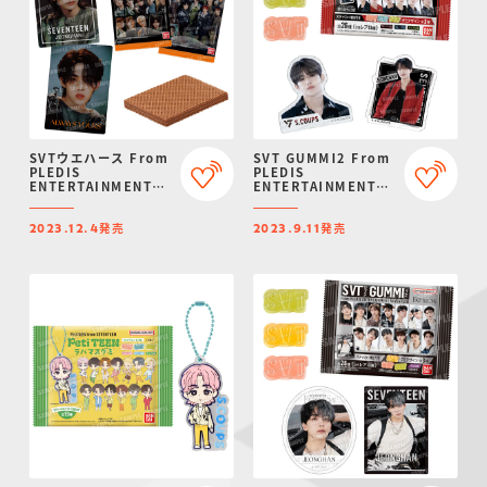
SVTウエハース From
SVT GUMMI2 From
PLEDIS
PLEDIS
ENTERTAINMENT
ENTERTAINMENT
SEVENTEEN
SEVENTEEN
発売
発売
2023.12.4
2023.9.11