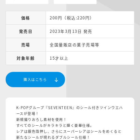
価格
200円（税込:220円）
発売日
2023年3月13日 発売
売場
全国量販店の菓子売場等
対象年齢
15才以上
購入はこちら
K-POPグループ『SEVENTEEN』のシール付きツインウエハ
ースが登場！
新規撮りおろし素材を使用！
すべてのシールがキラキラと輝く豪華仕様。
レアは銀色箔押し、さらにスーパーレアはシールをめくると
新たなシールが現れるダブルシール仕様！