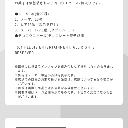
お菓子は個包装されたチョコウエハース2個入りです。
●シール1枚(全27種)
1．ノーマル13種
2．レア13種（銀色箔押し）
3．スーパーレア1種（ダブルシール）
●チョコウエハース(チョコレート菓子)2個
（C）PLEDIS ENTERTAINMENT. ALL RIGHTS
RESERVED
※画像には複数ラインナップを組み合わせて撮影したものも含まれ
ます。
※価格はメーカー希望小売価格表示です。
※店頭での商品のお取り扱い開始日は、店舗によって異なる場合が
ございます。
※画像は実際の商品とは多少異なる場合がございます。
※掲載情報はページ公開時点のものです。予告なく変更になる場合
がございます。