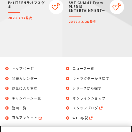
PetiTEENラバマスグ
SVT GUMMI From
ミ
PLEDIS
ENTERTAINMENT
SEVENTEEN
発売
2023.7.17
発売
2022.12.26
トップページ
ニュース一覧
発売カレンダー
キャラクターから探す
お気に入り管理
シリーズから探す
キャンペーン一覧
オンラインショップ
動画一覧
スタッフブログ
商品アンケート
WEB取説