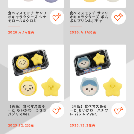
食べマスモッチ サンリ
食べマスモッチ サンリ
オキャラクターズ シナ
オキャラクターズ ポム
モロール&クロミ
ポムプリン&ポチャッ
2026
コ 2026
発売
発売
2026.4.14
2026.4.14
【再販】食べマスあそ
【再販】食べマスあそ
ーと ちいかわ うさぎ
ーと ちいかわ ハチワ
パジャマver.
レ パジャマver.
発売
発売
2025.12.2
2025.12.2