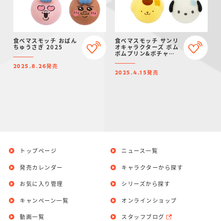
食べマスモッチ おぱん
食べマスモッチ サンリ
ちゅうさぎ 2025
オキャラクターズ ポム
ポムプリン&ポチャッ
コ 2025
発売
2025.8.26
発売
2025.4.15
トップページ
ニュース一覧
発売カレンダー
キャラクターから探す
お気に入り管理
シリーズから探す
キャンペーン一覧
オンラインショップ
動画一覧
スタッフブログ