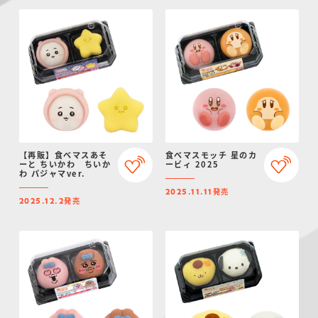
【再販】食べマスあそ
食べマスモッチ 星のカ
ーと ちいかわ ちいか
ービィ 2025
わ パジャマver.
発売
2025.11.11
発売
2025.12.2