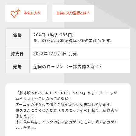
お気に入り
お気に入り登録とは？
価格
264円（税込:285円）
※この商品は軽減税率8%対象商品です。
発売日
2023年12月26日 発売
売場
全国のローソン（一部店舗を除く）
「劇場版 SPY×FAMILY CODE: White」から、アーニャが
食べマスモッチになって初登場！
アーニャの様々な表情全７種をかわいく再現しています。
餅をあんこでくるんだ食べマスモッチ初の仕様で、新食感が
楽しめます。
中の餡の味は、ピンクの髪の部分がいちご味、顔の部分がミ
ルク味です。