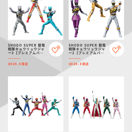
SHODO SUPER 獣電
SHODO SUPER 獣電
戦隊キョウリュウジャ
戦隊キョウリュウジャ
ー3【プレミアムバン
ー2【プレミアムバン
ダイ限定】
ダイ限定】
発送
発送
2025.5
2025.3