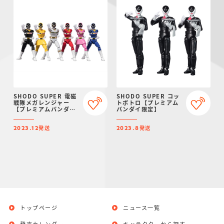
SHODO SUPER 電磁
SHODO SUPER コッ
戦隊メガレンジャー
トポトロ【プレミアム
【プレミアムバンダイ
バンダイ限定】
限定】
発送
発送
2023.12
2023.8
トップページ
ニュース一覧