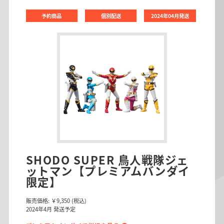
予約商品
個別配送
2024年04月発送
SHODO SUPER 鳥人戦隊ジェ
ットマン【プレミアムバンダイ
限定】
販売価格:
￥9,350
(税込)
2024
年
4
月 発送予定