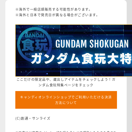
※海外で一般店頭販売する可能性があります。
※海外と日本で発売日が異なる場合がございます。
ここだけの限定品や、蔵出しアイテムをチェックしよう！ガ
ンダム食玩特集ページをチェック
キャンディオンラインショップでご利用いただける決済
方法について
(C)創通・サンライズ