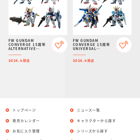
FW GUNDAM
FW GUNDAM
CONVERGE 15周年
CONVERGE 15周年
ALTERNATIVE
UNIVERSAL
SERIES SET【プレミ
CENTURY SET【プレ
アムバンダイ限定】
ミアムバンダイ限定】
発送
発送
2026.4
2026.4
トップページ
ニュース一覧
発売カレンダー
キャラクターから探す
お気に入り管理
シリーズから探す