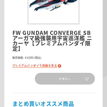
FW GUNDAM CONVERGE SB
アーガマ級強襲用宇宙巡洋艦 ニ
カーヤ【プレミアムバンダイ限
定】
販売価格:
￥4,950
(税込)
プレミアムバンダイで詳細を見る
在庫なし
まとめ買いオススメ商品