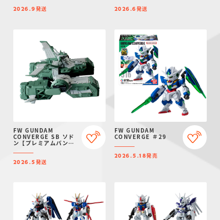
イ限定】
発送
発送
2026.9
2026.6
FW GUNDAM
FW GUNDAM
CONVERGE SB ソド
CONVERGE ＃29
ン【プレミアムバンダ
イ限定】
発売
2026.5.18
発送
2026.5