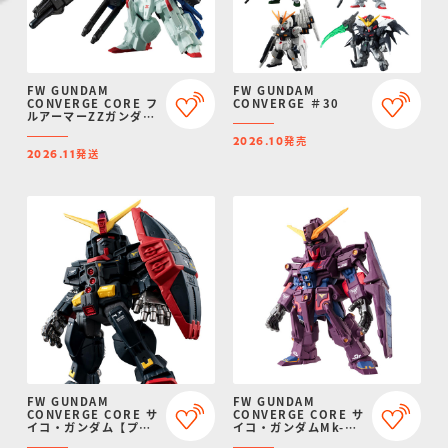
FW GUNDAM
FW GUNDAM
CONVERGE CORE フ
CONVERGE ＃30
ルアーマーZZガンダム
【プレミアムバンダイ
発売
限定】
2026.10
発送
2026.11
FW GUNDAM
FW GUNDAM
CONVERGE CORE サ
CONVERGE CORE サ
イコ・ガンダム【プレ
イコ・ガンダムMk-
ミアムバンダイ限定】
II【プレミアムバンダ