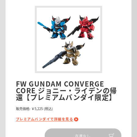
FW GUNDAM CONVERGE
CORE ジョニー・ライデンの帰
還【プレミアムバンダイ限定】
販売価格:
￥5,225
(税込)
プレミアムバンダイで詳細を見る
在庫なし