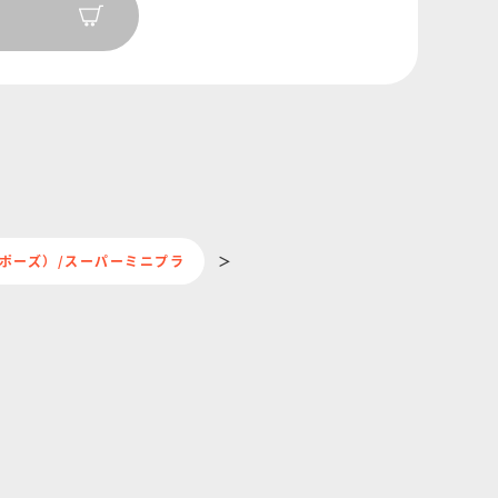
se（キメポーズ）/スーパーミニプラ