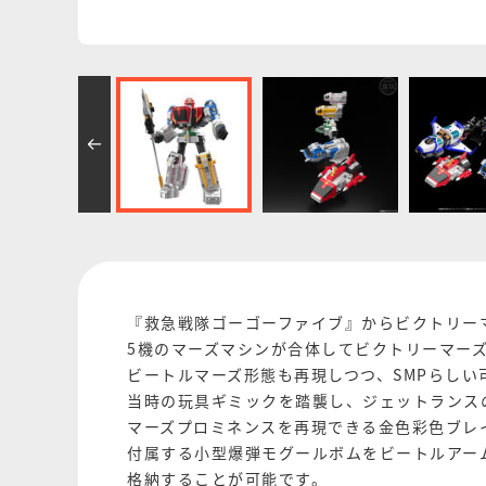
『救急戦隊ゴーゴーファイブ』からビクトリーマーズがS
5機のマーズマシンが合体してビクトリーマー
ビートルマーズ形態も再現しつつ、SMPらしい
当時の玩具ギミックを踏襲し、ジェットランス
マーズプロミネンスを再現できる金色彩色ブレ
付属する小型爆弾モグールボムをビートルアー
格納することが可能です。