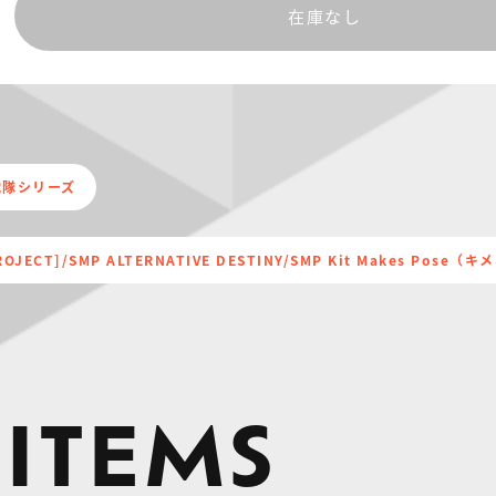
在庫なし
ー戦隊シリーズ
PROJECT]/SMP ALTERNATIVE DESTINY/SMP Kit Makes Po
 ITEMS