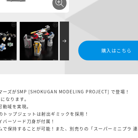
購入はこちら
MP [SHOKUGAN MODELING PROJECT] で登場！
ズになります。
可動域を実現。
のトップジェットは射出ギミックを採用！
イバーソード刀身が付属！
ムで保持することが可能！また、別売りの「スーパーミニプラ 連