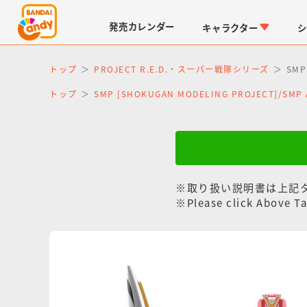
発売
カレンダー
キャラクター
シ
トップ
PROJECT R.E.D.・スーパー戦隊シリーズ
SM
トップ
SMP [SHOKUGAN MODELING PROJECT]/SM
※取り扱い説明書は上記
LINK TRAVELERS
チョコボックス
仮面ライダーシリーズ
キャラパキ
※Please click Above Ta