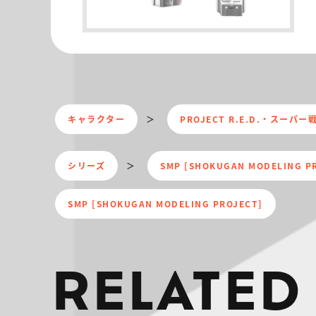
キャラクター
PROJECT R.E.D.・スーパ
シリーズ
SMP [SHOKUGAN MODELING 
SMP [SHOKUGAN MODELING PROJECT]
RELATED