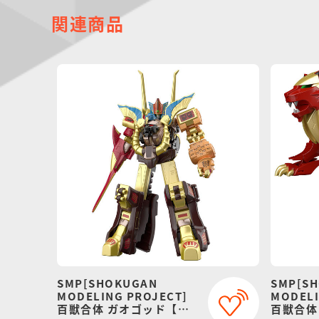
関連商品
SMP[SHOKUGAN
SMP[S
MODELING PROJECT]
MODELI
百獣合体 ガオゴッド【再
百獣合体