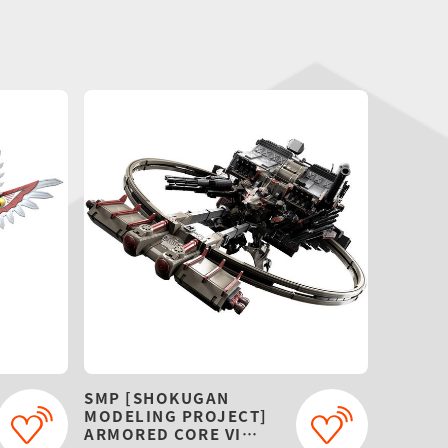
SMP [SHOKUGAN
MODELING PROJECT]
ARMORED CORE VI