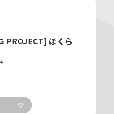
G PROJECT] ぼくら
0時