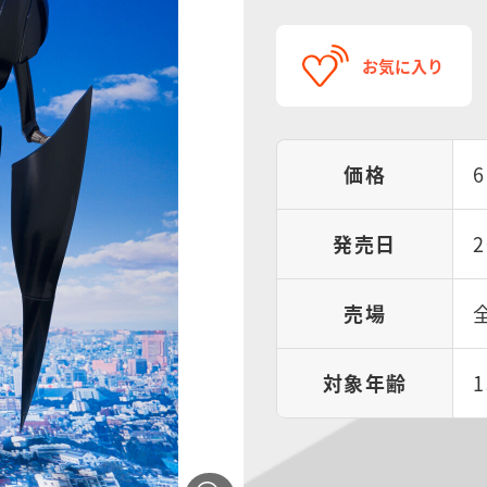
お気に入り
価格
発売日
売場
対象年齢