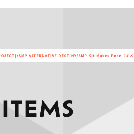
PROJECT]/SMP ALTERNATIVE DESTINY/SMP Kit Makes Po
 ITEMS