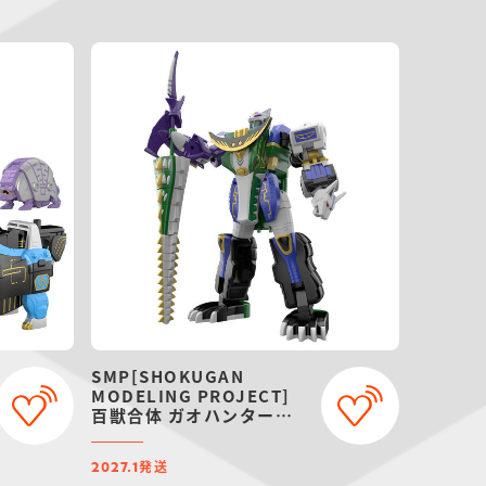
SMP[SHOKUGAN
MODELING PROJECT]
百獣合体 ガオハンター
【再販：2027年1月発
送】
発送
2027.1