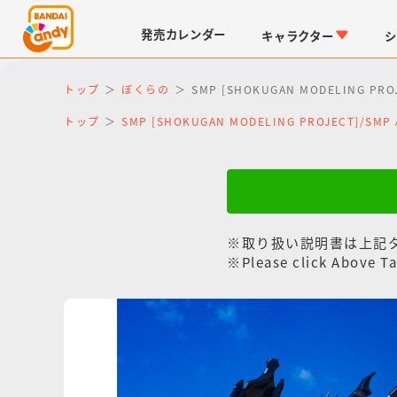
発売
カレンダー
キャラクター
シ
トップ
ぼくらの
SMP [SHOKUGAN MODELING P
トップ
SMP [SHOKUGAN MODELING PROJECT]/SM
※取り扱い説明書は上記
LINK TRAVELERS
チョコボックス
仮面ライダーシリーズ
キャラパキ
※Please click Above Ta