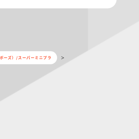
se（キメポーズ）/スーパーミニプラ