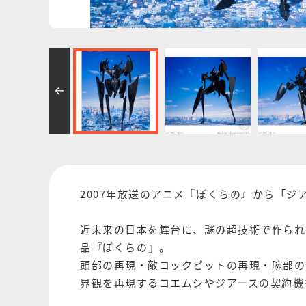
2007年放送のアニメ『ぼくらの』から「ジ
近未来の日本を舞台に、謎の超技術で作られ
品『ぼくらの』。
頭部の再現・敵コックピットの再現・腕部の
界観を再現するコエムシやジアースの契約機も