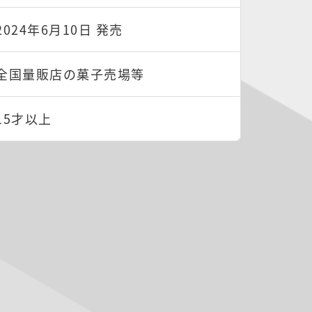
2024年6月10日 発売
全国量販店の菓子売場等
15才以上