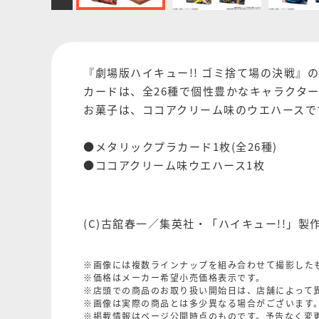
『劇場版ハイキュー!! ゴミ捨て場の決戦』
カードは、全26種で個性豊かなキャラクタ
お菓子は、ココアクリーム味のウエハースで
●メタリックプラカード1枚(全26種)
●ココアクリーム味ウエハース1枚
(C)古舘春一／集英社・「ハイキュー!!」製
※画像には複数ラインナップを組み合わせて撮影した
※価格はメーカー希望小売価格表示です。
※店頭での商品のお取り扱い開始日は、店舗によって
※画像は実際の商品とは多少異なる場合がございます
※掲載情報はページ公開時点のものです。予告なく変