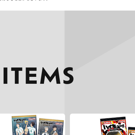
 ITEMS