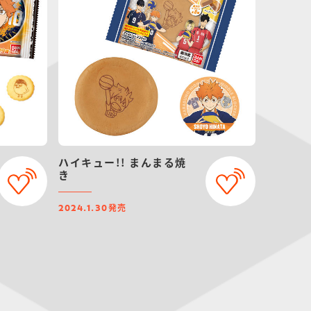
ハイキュー!! まんまる焼
き
発売
2024.1.30