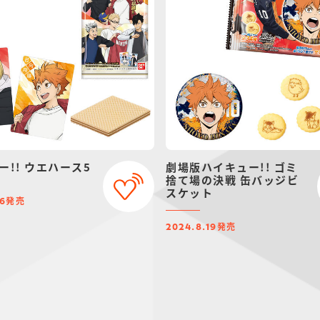
ー!! ウエハース5
劇場版ハイキュー!! ゴミ
捨て場の決戦 缶バッジビ
スケット
発売
16
発売
2024.8.19