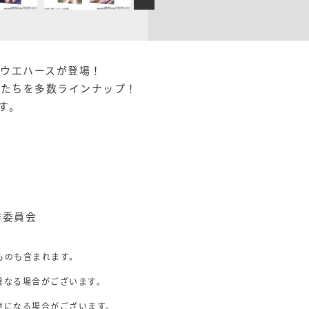
のウエハースが登場！
ーたちを多数ラインナップ！
す。
作委員会
ものも含まれます。
異なる場合がございます。
。
更になる場合がございます。