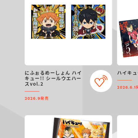
にふぉるめーしょん ハイ
ハイキュ
キュー!! シールウエハー
スvol.2
2026.6.1
発売
2026.9