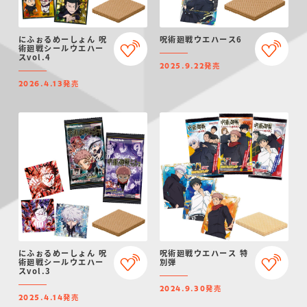
にふぉるめーしょん 呪
呪術廻戦ウエハース6
術廻戦シールウエハー
スvol.4
発売
2025.9.22
発売
2026.4.13
にふぉるめーしょん 呪
呪術廻戦ウエハース 特
術廻戦シールウエハー
別弾
スvol.3
発売
2024.9.30
発売
2025.4.14