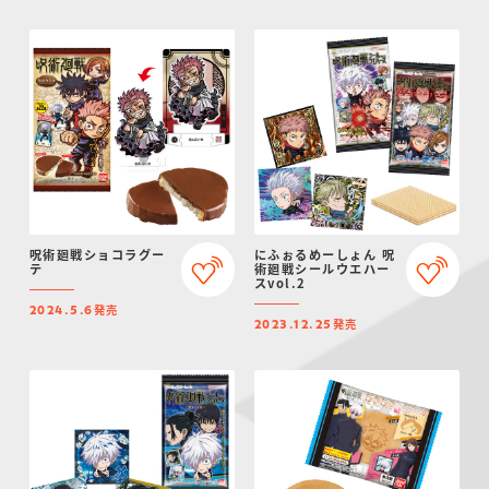
呪術廻戦ショコラグー
にふぉるめーしょん 呪
テ
術廻戦シールウエハー
スvol.2
発売
2024.5.6
発売
2023.12.25