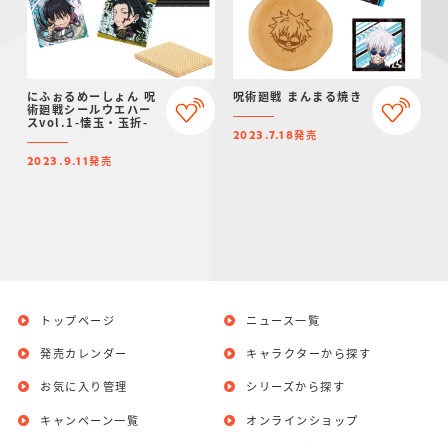
にふぉるめーしょん 呪
呪術廻戦 まんまる焼き
術廻戦シールウエハー
スvol.1-懐玉・玉折-
発売
2023.7.18
発売
2023.9.11
トップページ
ニュース一覧
発売カレンダー
キャラクターから探す
お気に入り管理
シリーズから探す
キャンペーン一覧
オンラインショップ