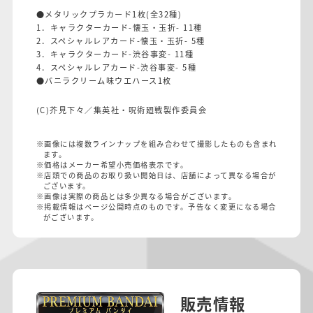
●メタリックプラカード1枚(全32種)
1．キャラクターカード-懐玉・玉折- 11種
2．スペシャルレアカード-懐玉・玉折- 5種
3．キャラクターカード-渋谷事変- 11種
4．スペシャルレアカード-渋谷事変- 5種
●バニラクリーム味ウエハース1枚
(C)芥見下々／集英社・呪術廻戦製作委員会
※画像には複数ラインナップを組み合わせて撮影したものも含まれ
ます。
※価格はメーカー希望小売価格表示です。
※店頭での商品のお取り扱い開始日は、店舗によって異なる場合が
ございます。
※画像は実際の商品とは多少異なる場合がございます。
※掲載情報はページ公開時点のものです。予告なく変更になる場合
がございます。
販売情報