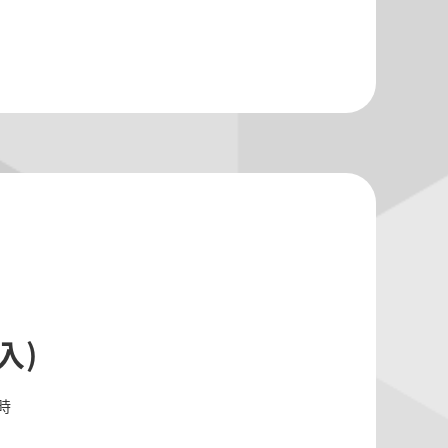
入)
0時