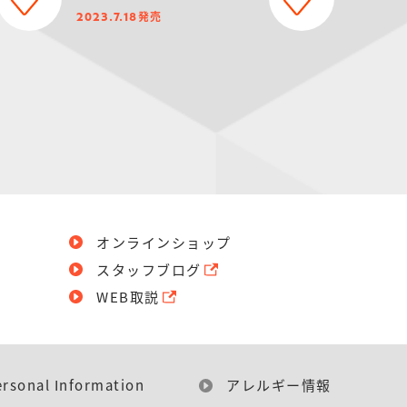
発売
2023.7.18
オンラインショップ
スタッフブログ
WEB取説
ersonal Information
アレルギー情報