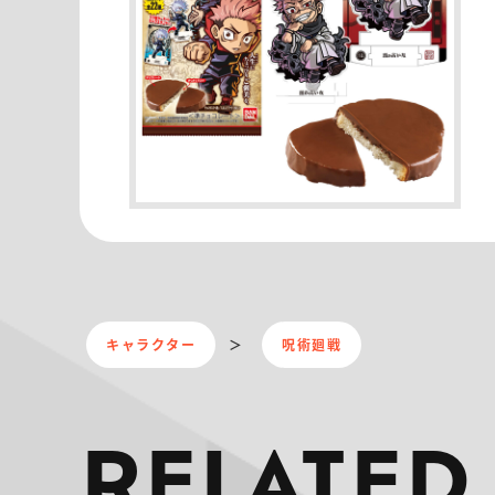
キャラクター
呪術廻戦
RELATED