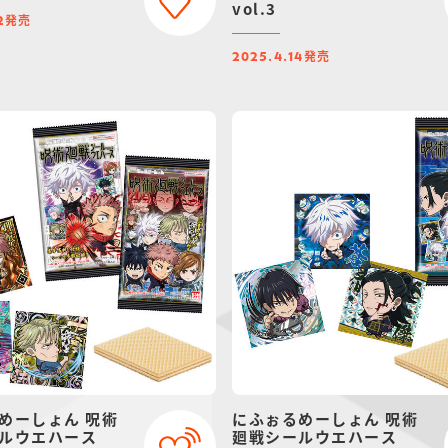
vol.3
発売
2
発売
2025.4.14
めーしょん 呪術
にふぉるめーしょん 呪術
ルウエハース
廻戦シールウエハース