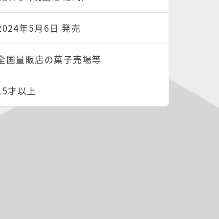
2024年5月6日 発売
全国量販店の菓子売場等
15才以上