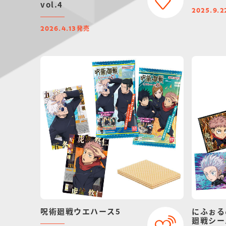
vol.4
2025.9.2
発売
2026.4.13
呪術廻戦ウエハース5
にふぉる
廻戦シー