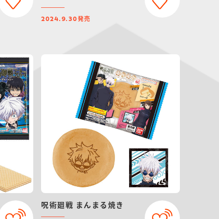
発売
2024.9.30
呪術廻戦 まんまる焼き