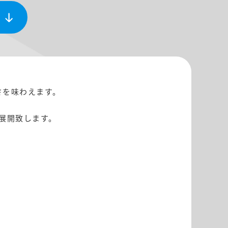
さを味わえます。
展開致します。