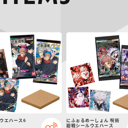
ウエハース6
にふぉるめーしょん 呪術
廻戦シールウエハース