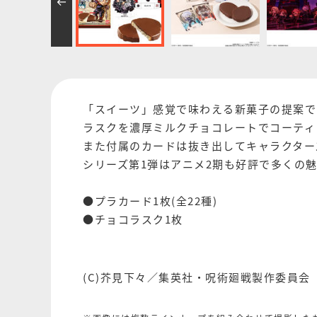
「スイーツ」感覚で味わえる新菓子の提案で
ラスクを濃厚ミルクチョコレートでコーティ
また付属のカードは抜き出してキャラクター
シリーズ第1弾はアニメ2期も好評で多くの
●プラカード1枚(全22種)
●チョコラスク1枚
(C)芥見下々／集英社・呪術廻戦製作委員会