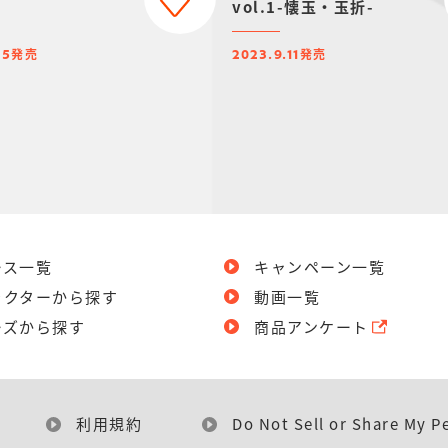
vol.1-懐玉・玉折-
発売
発売
25
2023.9.11
ース一覧
キャンペーン一覧
ラクターから探す
動画一覧
ーズから探す
商品アンケート
利用規約
Do Not Sell or Share My P