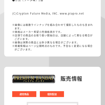
●ガム（ソーダ味）1個
(C)Crypton Future Media, INC. www.piapro.net
※画像には複数ラインナップを組み合わせて撮影したものも含まれ
ます。
※価格はメーカー希望小売価格表示です。
※店頭での商品のお取り扱い開始日は、店舗によって異なる場合が
ございます。
※画像は実際の商品とは多少異なる場合がございます。
※掲載情報はページ公開時点のものです。予告なく変更になる場合
がございます。
販売情報
通常商品
個別配送