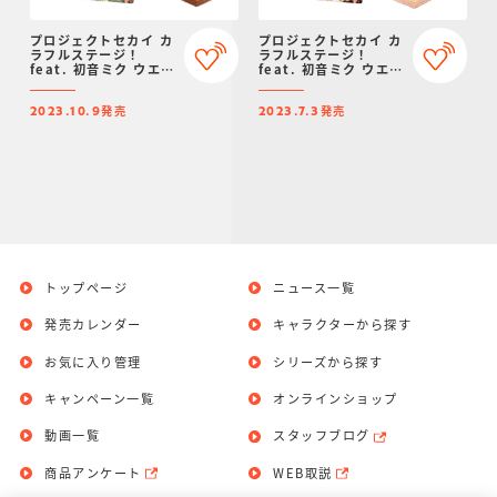
プロジェクトセカイ カ
プロジェクトセカイ カ
ラフルステージ！
ラフルステージ！
feat. 初音ミク ウエハ
feat. 初音ミク ウエハ
ース６
ース５
発売
発売
2023.10.9
2023.7.3
トップページ
ニュース一覧
発売カレンダー
キャラクターから探す
お気に入り管理
シリーズから探す
キャンペーン一覧
オンラインショップ
動画一覧
スタッフブログ
商品アンケート
WEB取説