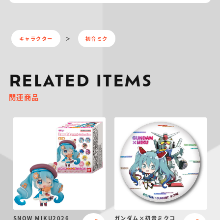
キャラクター
初音ミク
RELATED ITEMS
関連商品
SNOW MIKU2026
ガンダム×初音ミクコ