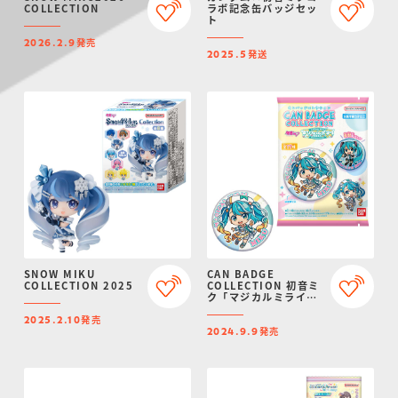
COLLECTION
ラボ記念缶バッジセッ
ト
発売
2026.2.9
発送
2025.5
SNOW MIKU
CAN BADGE
COLLECTION 2025
COLLECTION 初音ミ
ク「マジカルミライ
2024」
発売
2025.2.10
発売
2024.9.9