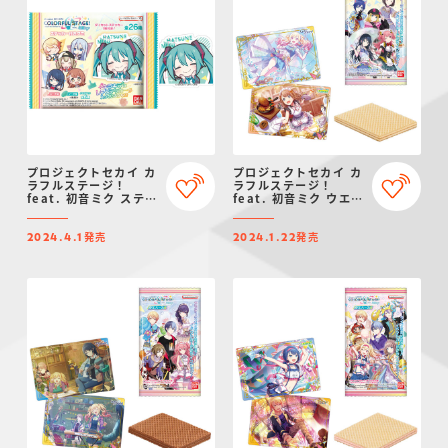
プロジェクトセカイ カ
プロジェクトセカイ カ
ラフルステージ！
ラフルステージ！
feat. 初音ミク ステッ
feat. 初音ミク ウエハ
カー付きグミ
ース７
発売
発売
2024.4.1
2024.1.22