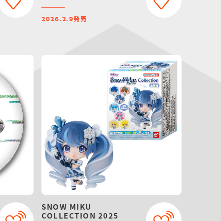
発売
2026.2.9
SNOW MIKU
COLLECTION 2025