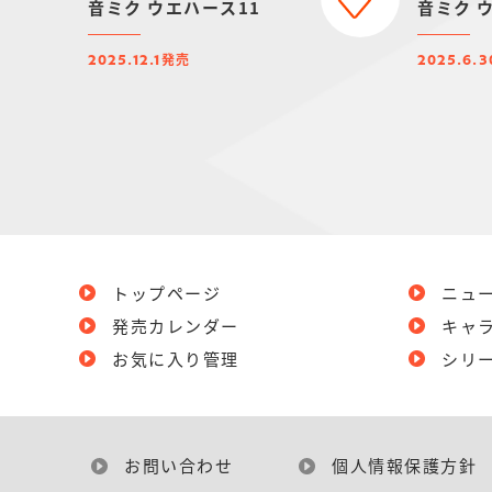
音ミク ウエハース11
音ミク 
発売
2025.12.1
2025.6.3
トップページ
ニュ
発売カレンダー
キャ
お気に入り管理
シリ
お問い合わせ
個人情報保護方針