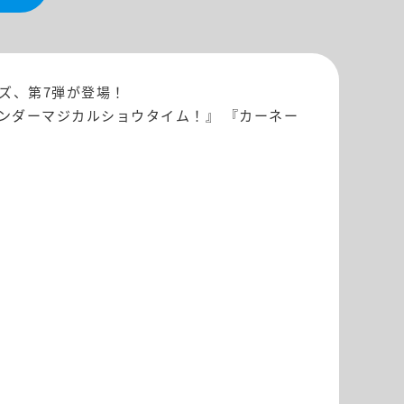
ーズ、第7弾が登場！
t』 『ワンダーマジカルショウタイム！』 『カーネー