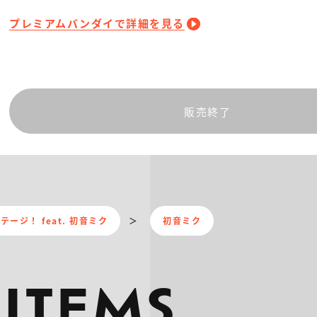
プレミアムバンダイで詳細を見る
販売終了
ージ！ feat. 初音ミク
初音ミク
 ITEMS