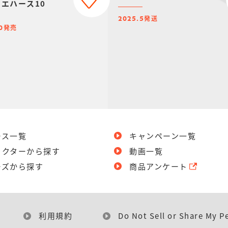
ウエハース10
発送
2025.5
発売
0
ース一覧
キャンペーン一覧
ラクターから探す
動画一覧
ーズから探す
商品アンケート
利用規約
Do Not Sell or Share My P