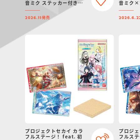
音ミク ステッカー付きビ
音ミク×
スケット
ドグミ
発売
2026.11
2026.6.2
プロジェクトセカイ カラ
プロジェ
フルステージ！ feat. 初
フルステー