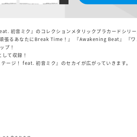
feat. 初音ミク』のコレクションメタリックプラカードシリ
『頑張るあなたにBreak Time！』 『Awakening Bea
ップ！
として収録！
ージ！ feat. 初音ミク』のセカイが広がっていきます。