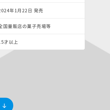
2024年1月22日 発売
全国量販店の菓子売場等
15才以上