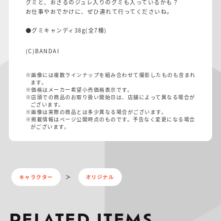
グミと、おさるのジュレ入りのグミも入っているかも？
お仕事やおでかけに、ぜひ連れて行ってくださいね。
●グミキャンディ38g(全7種)
(C)BANDAI
※画像には複数ラインナップを組み合わせて撮影したものも含まれ
ます。
※価格はメーカー希望小売価格表示です。
※店頭での商品のお取り扱い開始日は、店舗によって異なる場合が
ございます。
※画像は実際の商品とは多少異なる場合がございます。
※掲載情報はページ公開時点のものです。予告なく変更になる場合
がございます。
キャラクター
オリジナル