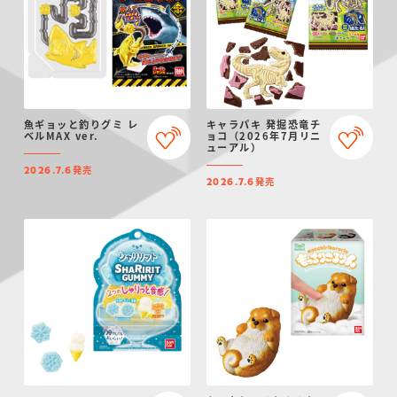
魚ギョッと釣りグミ レ
キャラパキ 発掘恐竜チ
ベルMAX ver.
ョコ（2026年7月リニ
ューアル）
発売
2026.7.6
発売
2026.7.6