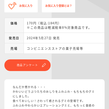
お気に入り
お気に入り登録とは？
価格
170円（税込:184円）
※この商品は軽減税率8%対象商品です。
発売日
2024年5月27日 発売
売場
コンビニエンスストアの菓子売場等
商品アンケート
なんだか惹かれる・・・
かわいいどうぶつたちのおしりをふわふわ・もちもちのグミ
にしました。
食べておいしい！さわって癒されるグミの登場です。
ふわふわやわらかいエアレーショングミと、もちっと食感の