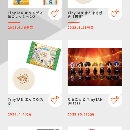
TinyTAN キャンディ
TinyTAN まんまる焼
缶コレクション2
き【再販】
発売
発売
2023.6.19
2023.5.23
TinyTAN まんまる焼
りらこっと TinyTAN
き
Butter
発売
発売
2023.4.4
2022.10.31