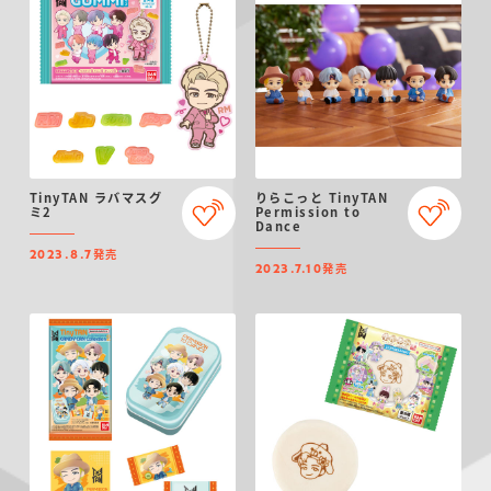
TinyTAN ラバマスグ
りらこっと TinyTAN
ミ2
Permission to
Dance
発売
2023.8.7
発売
2023.7.10