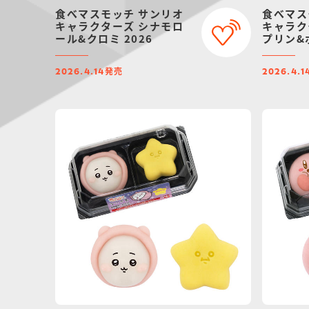
食べマスモッチ サンリオ
食べマス
キャラクターズ シナモロ
キャラク
ール&クロミ 2026
プリン&
発売
2026.4.14
2026.4.1