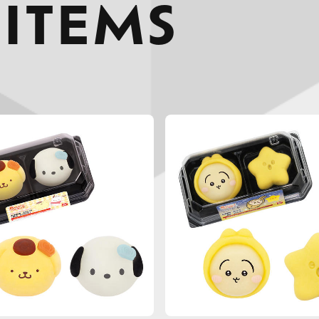
 ITEMS