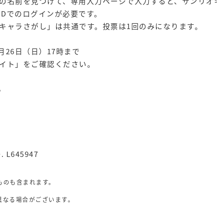
の名前を見つけて、専用入力ページで入力すると、サンリオ
」IDでのログインが必要です。
キャラさがし」は共通です。投票は1回のみになります。
月26日（日）17時まで
イト
」をご確認ください。
ら
. L645947
ものも含まれます。
異なる場合がございます。
。