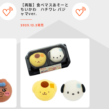
【再販】食べマスあそーと
ちいかわ ハチワレ パジ
ャマver.
発売
2025.12.2