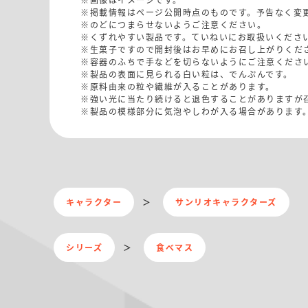
※掲載情報はページ公開時点のものです。予告なく変
※のどにつまらせないようご注意ください。
※くずれやすい製品です。ていねいにお取扱いくださ
※生菓子ですので開封後はお早めにお召し上がりくだ
※容器のふちで手などを切らないようにご注意くださ
※製品の表面に見られる白い粒は、でんぷんです。
※原料由来の粒や繊維が入ることがあります。
※強い光に当たり続けると退色することがありますが
※製品の模様部分に気泡やしわが入る場合があります
キャラクター
サンリオキャラクターズ
シリーズ
食べマス