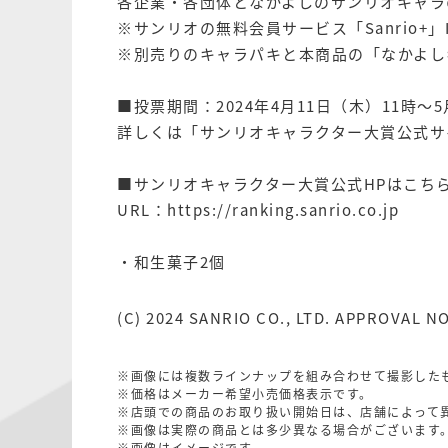
各企業・各団体となかよしのサンリオキャラ
※サンリオの無料会員サービス「Sanrio+
※別売りのキャラパキと本商品の「なかよし
■投票期間：2024年4月11日（木）11時～5
詳しくは「
サンリオキャラクター大賞公式サ
■サンリオキャラクター大賞公式HPはこち
URL：
https://ranking.sanrio.co.jp
・和生菓子2個
(C) 2024 SANRIO CO., LTD. APPROVAL NO
※画像には複数ラインナップを組み合わせて撮影した
※価格はメーカー希望小売価格表示です。
※店頭での商品のお取り扱い開始日は、店舗によって
※画像は実際の商品とは多少異なる場合がございます
※画像はイメージです。