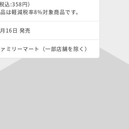
税込:358円）
品は軽減税率8%対象商品です。
4月16日 発売
ファミリーマート（一部店舗を除く）