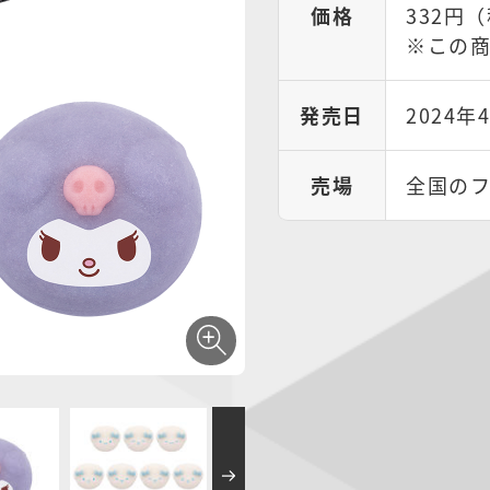
価格
332円（
※この商
発売日
2024年
売場
全国の