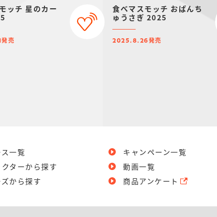
モッチ 星のカー
食べマスモッチ おぱんち
25
ゅうさぎ 2025
発売
発売
1
2025.8.26
ース一覧
キャンペーン一覧
ラクターから探す
動画一覧
ーズから探す
商品アンケート