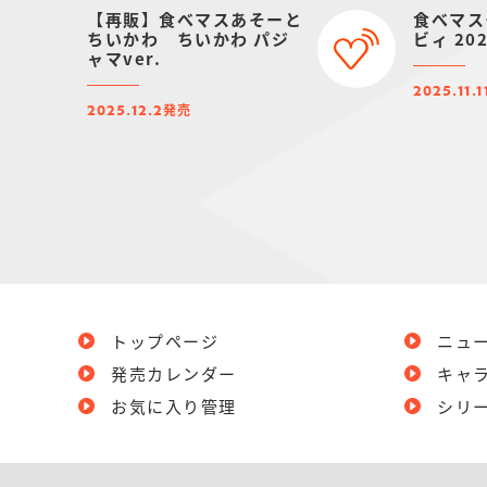
【再販】食べマスあそーと
食べマス
ちいかわ ちいかわ パジ
ビィ 20
ャマver.
2025.11.1
発売
2025.12.2
トップページ
ニュ
発売カレンダー
キャ
お気に入り管理
シリ