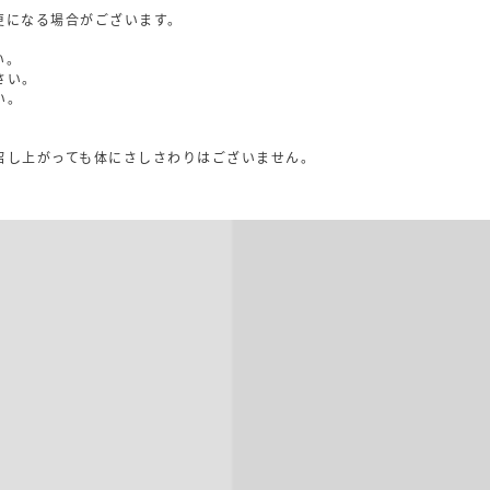
更になる場合がございます。
い。
さい。
い。
召し上がっても体にさしさわりはございません。
。