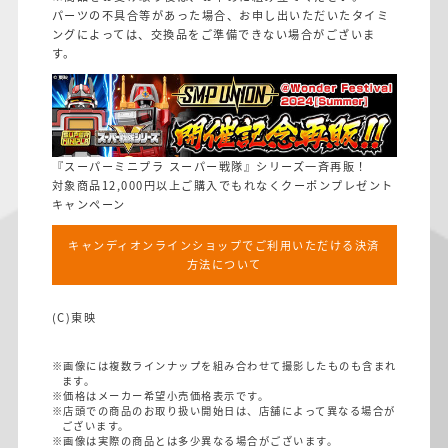
パーツの不具合等があった場合、お申し出いただいたタイミ
ングによっては、交換品をご準備できない場合がございま
す。
『スーパーミニプラ スーパー戦隊』シリーズ一斉再販！
対象商品12,000円以上ご購入でもれなくクーポンプレゼント
キャンペーン
キャンディオンラインショップでご利用いただける決済
方法について
(C)東映
※画像には複数ラインナップを組み合わせて撮影したものも含まれ
ます。
※価格はメーカー希望小売価格表示です。
※店頭での商品のお取り扱い開始日は、店舗によって異なる場合が
ございます。
※画像は実際の商品とは多少異なる場合がございます。