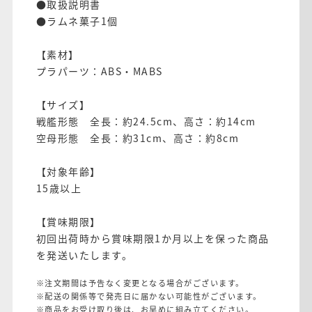
●取扱説明書
●ラムネ菓子1個
【素材】
プラパーツ：ABS・MABS
【サイズ】
戦艦形態 全長：約24.5cm、高さ：約14cm
空母形態 全長：約31cm、高さ：約8cm
【対象年齢】
15歳以上
【賞味期限】
初回出荷時から賞味期限1か月以上を保った商品
を発送いたします。
※注文期間は予告なく変更となる場合がございます。
※配送の関係等で発売日に届かない可能性がございます。
※商品をお受け取り後は、お早めに組み立てください。