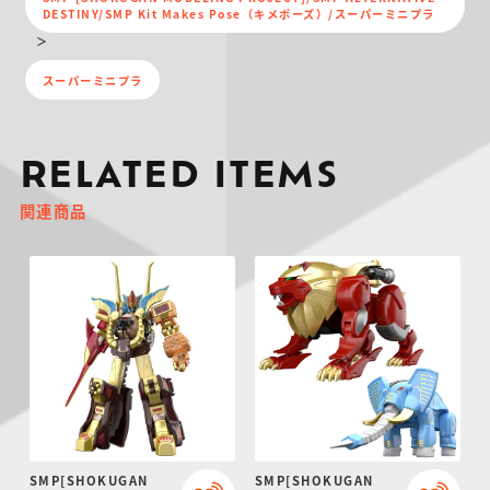
DESTINY/SMP Kit Makes Pose（キメポーズ）/スーパーミニプラ
スーパーミニプラ
RELATED ITEMS
関連商品
SMP[SHOKUGAN
SMP[SHOKUGAN