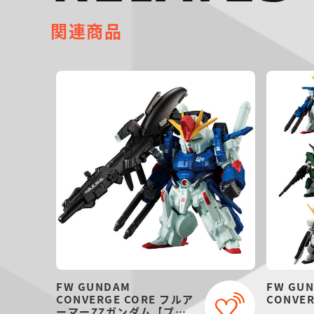
関連商品
FW GUNDAM
FW GU
CONVERGE CORE フルア
CONVER
ーマーZZガンダム【プレ