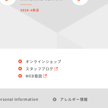
SET【プレミアムバンダイ
限定】
発送
2026.4
オンラインショップ
スタッフブログ
WEB取説
ersonal Information
アレルギー情報