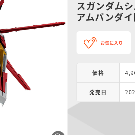
スガンダムシ
アムバンダイ
お気に入り
価格
4,
発売日
20