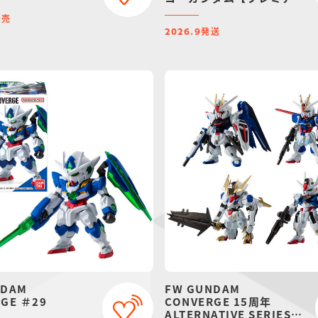
バンダイ限定】
発売
発送
2026.9
NDAM
FW GUNDAM
GE ＃29
CONVERGE 15周年
ALTERNATIVE SERIES