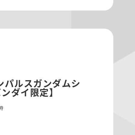
E インパルスガンダムシ
バンダイ限定】
0時