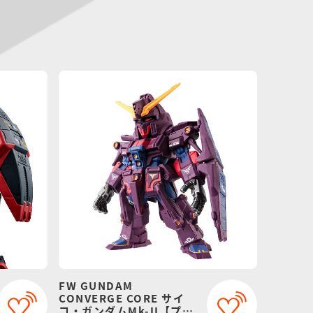
FW GUNDAM
CONVERGE CORE サイ
コ・ガンダムMk-II【プレ