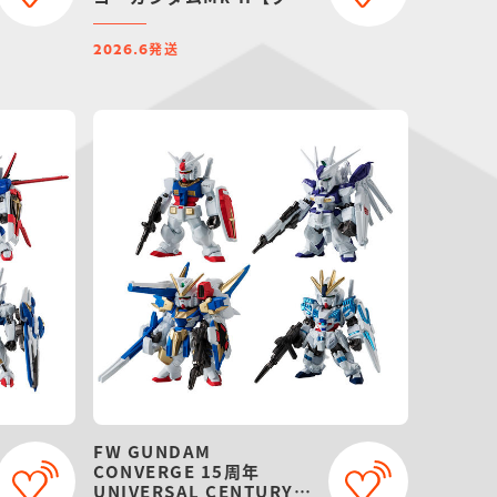
ミアムバンダイ限定】
発送
2026.6
FW GUNDAM
CONVERGE 15周年
UNIVERSAL CENTURY