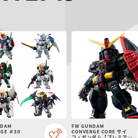
NDAM
FW GUNDAM
GE ＃30
CONVERGE CORE サイ
コ・ガンダム【プレミアム