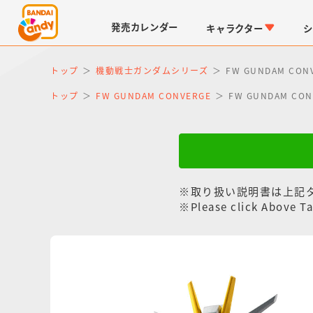
発売
カレンダー
キャラクター
シ
トップ
機動戦士ガンダムシリーズ
FW GUNDAM 
トップ
FW GUNDAM CONVERGE
FW GUNDAM 
※取り扱い説明書は上記
LINK TRAVELERS
チョコボックス
仮面ライダーシリーズ
キャラパキ
※Please click Above Ta