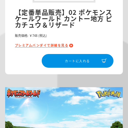
【定番単品販売】02 ポケモンス
ケールワールド カントー地方 ピ
カチュウ＆リザード
販売価格:
￥748
(税込)
プレミアムバンダイで詳細を見る
カートに入れる