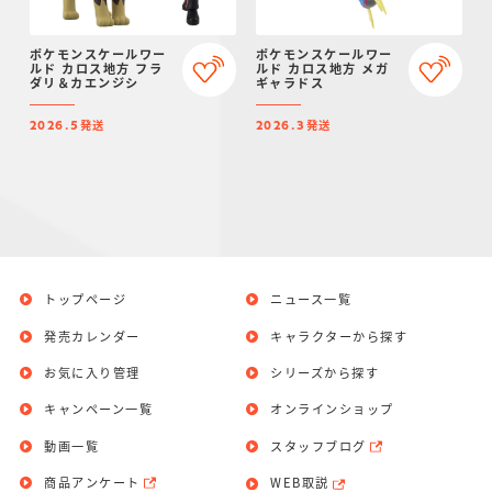
ポケモンスケールワー
ポケモンスケールワー
ルド カロス地方 フラ
ルド カロス地方 メガ
ダリ＆カエンジシ
ギャラドス
発送
発送
2026.5
2026.3
トップページ
ニュース一覧
発売カレンダー
キャラクターから探す
お気に入り管理
シリーズから探す
キャンペーン一覧
オンラインショップ
動画一覧
スタッフブログ
商品アンケート
WEB取説