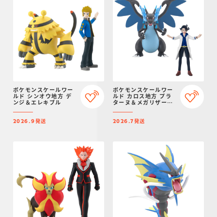
ポケモンスケールワー
ポケモンスケールワー
ルド シンオウ地方 デ
ルド カロス地方 プラ
ンジ＆エレキブル
ターヌ＆メガリザード
ンX
発送
発送
2026.9
2026.7