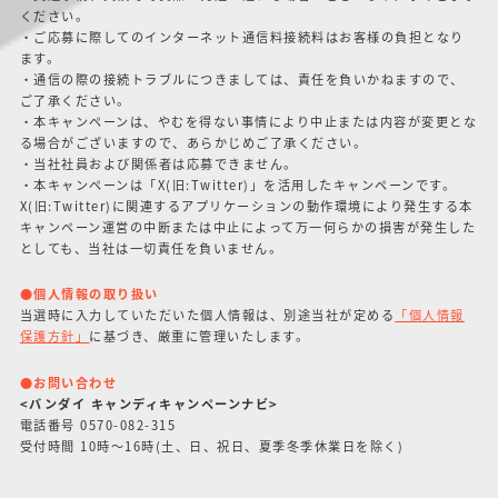
ください。
・ご応募に際してのインターネット通信料接続料はお客様の負担となり
ます。
・通信の際の接続トラブルにつきましては、責任を負いかねますので、
ご了承ください。
・本キャンペーンは、やむを得ない事情により中止または内容が変更とな
る場合がございますので、あらかじめご了承ください。
・当社社員および関係者は応募できません。
・本キャンペーンは「X(旧:Twitter)」を活用したキャンペーンです。
X(旧:Twitter)に関連するアプリケーションの動作環境により発生する本
キャンペーン運営の中断または中止によって万一何らかの損害が発生した
としても、当社は一切責任を負いません。
●個人情報の取り扱い
当選時に入力していただいた個人情報は、別途当社が定める
「個人情報
保護方針」
に基づき、厳重に管理いたします。
●お問い合わせ
<バンダイ キャンディキャンペーンナビ>
電話番号 0570-082-315
受付時間 10時〜16時(土、日、祝日、夏季冬季休業日を除く)