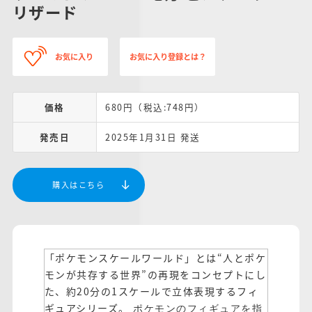
リザード
お気に入り
お気に入り登録とは？
価格
680円（税込:748円）
発売日
2025年1月31日 発送
購入はこちら
「ポケモンスケールワールド」とは“人とポケ
モンが共存する世界”の再現をコンセプトにし
た、約20分の1スケールで立体表現するフィ
ギュアシリーズ。
ポケモンのフィギュアを指