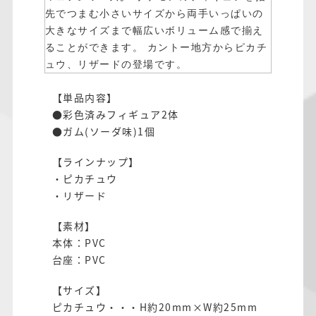
先でつまむ小さいサイズから両手いっぱいの
大きなサイズまで幅広いボリューム感で揃え
ることができます。
カントー地方からピカチ
ュウ、リザードの登場です。
【単品内容】
●彩色済みフィギュア2体
●ガム(ソーダ味)1個
【ラインナップ】
・ピカチュウ
・リザード
【素材】
本体：PVC
台座：PVC
【サイズ】
ピカチュウ・・・H約20mm×W約25mm