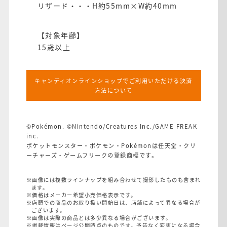
リザード・・・H約55mm×W約40mm
【対象年齢】
15歳以上
キャンディオンラインショップでご利用いただける決済
方法について
©Pokémon. ©Nintendo/Creatures Inc./GAME FREAK
inc.
ポケットモンスター・ポケモン・Pokémonは任天堂・クリ
ーチャーズ・ゲームフリークの登録商標です。
※画像には複数ラインナップを組み合わせて撮影したものも含まれ
ます。
※価格はメーカー希望小売価格表示です。
※店頭での商品のお取り扱い開始日は、店舗によって異なる場合が
ございます。
※画像は実際の商品とは多少異なる場合がございます。
※掲載情報はページ公開時点のものです。予告なく変更になる場合