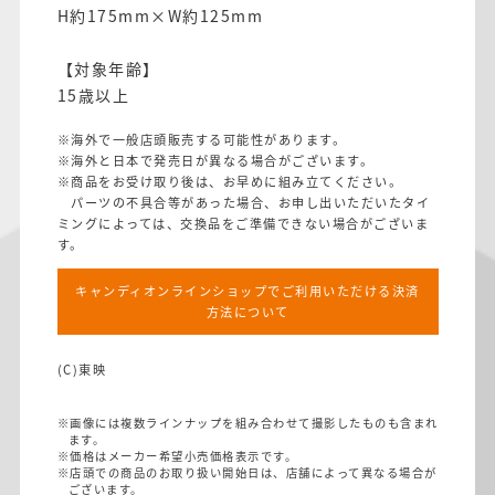
H約175mm×W約125mm
【対象年齢】
15歳以上
※海外で一般店頭販売する可能性があります。
※海外と日本で発売日が異なる場合がございます。
※商品をお受け取り後は、お早めに組み立てください。
パーツの不具合等があった場合、お申し出いただいたタイ
ミングによっては、交換品をご準備できない場合がございま
す。
キャンディオンラインショップでご利用いただける決済
方法について
(C)東映
※画像には複数ラインナップを組み合わせて撮影したものも含まれ
ます。
※価格はメーカー希望小売価格表示です。
※店頭での商品のお取り扱い開始日は、店舗によって異なる場合が
ございます。