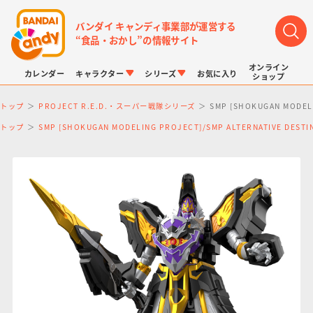
バンダイ キャンディ事業部が運営する
“食品・おかし”の情報サイト
オンライン
カレンダー
キャラクター
シリーズ
お気に入り
ショップ
トップ
PROJECT R.E.D.・スーパー戦隊シリーズ
SMP [SHOKUGAN MO
トップ
SMP [SHOKUGAN MODELING PROJECT]/SMP ALTERNATIVE DE
LINK TRAVELERS
チョコボックス
プリキュアシリーズ
チョコサプ
ドラゴンボール
ポケモンキッズ