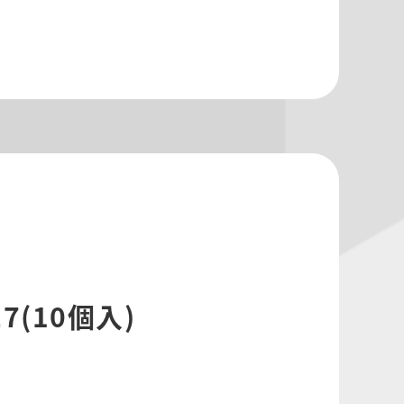
27(10個入)