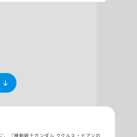
！さらに、『機動戦士ガンダム ククルス・ドアンの