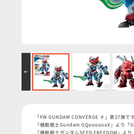
「FW GUNDAM CONVERGE ♯」第27弾で
『機動戦士Gundam GQuuuuuuX』より「
『機動戦士ガンダムSEED FREEDOM』よ