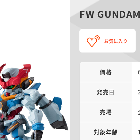
FW GUNDAM
お気に入り
価格
発売日
売場
対象年齢