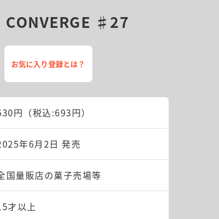
 CONVERGE ♯27
お気に入り登録とは？
630円（税込:693円）
2025年6月2日 発売
全国量販店の菓子売場等
15才以上