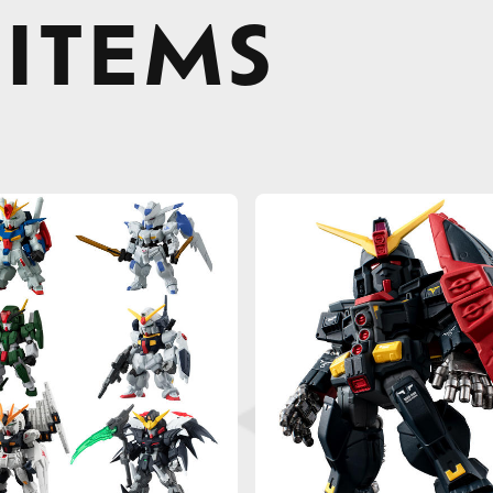
 ITEMS