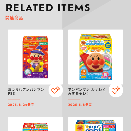
RELATED ITEMS
関連商品
あつまれアンパンマン
アンパンマン わくわく
P88
みずあそび！
発売
発売
2026.8.24
2026.6.8