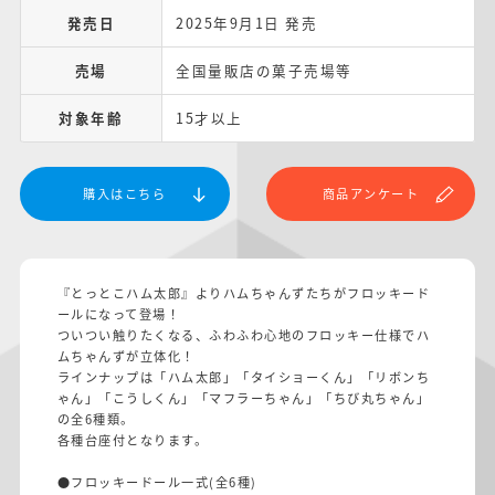
発売日
2025年9月1日 発売
売場
全国量販店の菓子売場等
対象年齢
15才以上
購入はこちら
商品アンケート
『とっとこハム太郎』よりハムちゃんずたちがフロッキード
ールになって登場！
ついつい触りたくなる、ふわふわ心地のフロッキー仕様でハ
ムちゃんずが立体化！
ラインナップは「ハム太郎」「タイショーくん」「リボンち
ゃん」「こうしくん」「マフラーちゃん」「ちび丸ちゃん」
の全6種類。
各種台座付となります。
●フロッキードール一式(全6種)