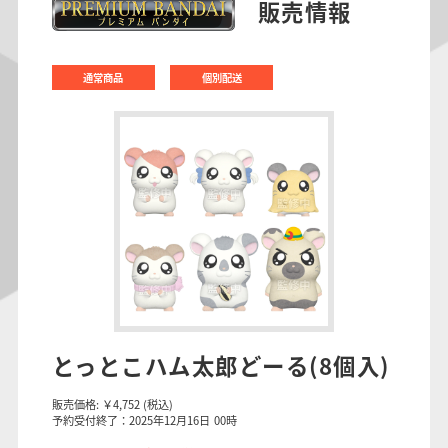
販売情報
通常商品
個別配送
とっとこハム太郎どーる(8個入)
販売価格:
￥4,752
(税込)
予約受付終了：2025年12月16日 00時