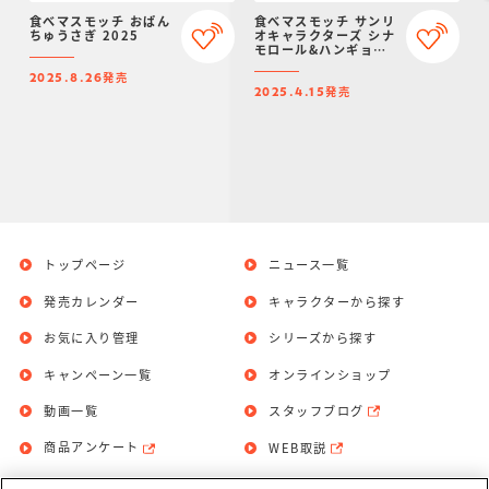
食べマスモッチ おぱん
食べマスモッチ サンリ
ちゅうさぎ 2025
オキャラクターズ シナ
モロール&ハンギョド
ン 2025
発売
2025.8.26
発売
2025.4.15
トップページ
ニュース一覧
発売カレンダー
キャラクターから探す
お気に入り管理
シリーズから探す
キャンペーン一覧
オンラインショップ
動画一覧
スタッフブログ
商品アンケート
WEB取説