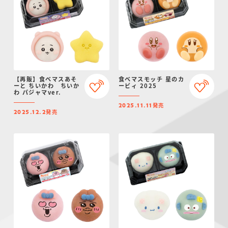
【再販】食べマスあそ
食べマスモッチ 星のカ
ーと ちいかわ ちいか
ービィ 2025
わ パジャマver.
発売
2025.11.11
発売
2025.12.2