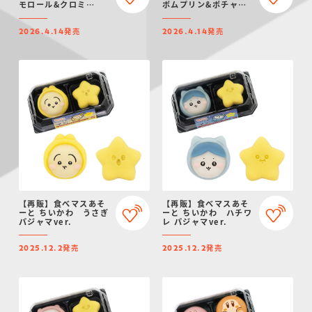
モロール&クロミ
ポムプリン&ポチャッ
2026
コ 2026
発売
発売
2026.4.14
2026.4.14
【再販】食べマスあそ
【再販】食べマスあそ
ーと ちいかわ うさぎ
ーと ちいかわ ハチワ
パジャマver.
レ パジャマver.
発売
発売
2025.12.2
2025.12.2