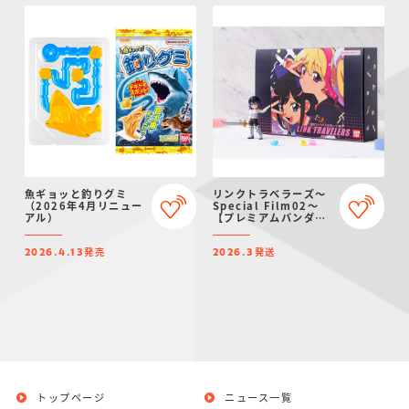
魚ギョッと釣りグミ
リンクトラベラーズ～
（2026年4月リニュー
Special Film02～
アル）
【プレミアムバンダイ
限定】
発売
発送
2026.4.13
2026.3
トップページ
ニュース一覧