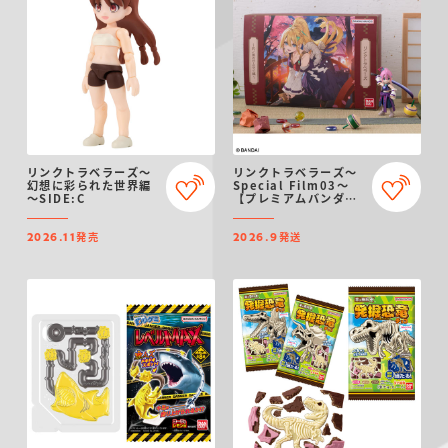
リンクトラベラーズ～
リンクトラベラーズ～
幻想に彩られた世界編
Special Film03～
～SIDE:C
【プレミアムバンダイ
限定】
発売
発送
2026.11
2026.9