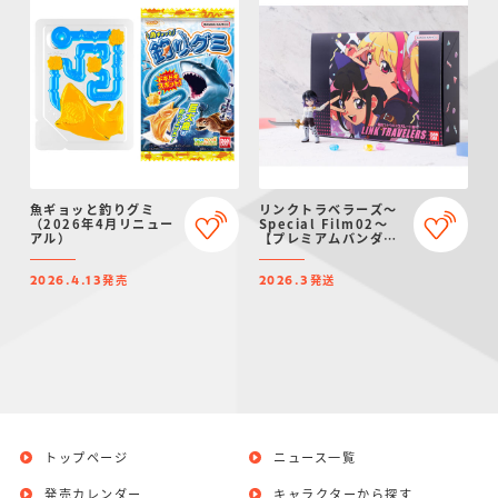
魚ギョッと釣りグミ
リンクトラベラーズ～
（2026年4月リニュー
Special Film02～
アル）
【プレミアムバンダイ
限定】
発売
発送
2026.4.13
2026.3
トップページ
ニュース一覧
発売カレンダー
キャラクターから探す