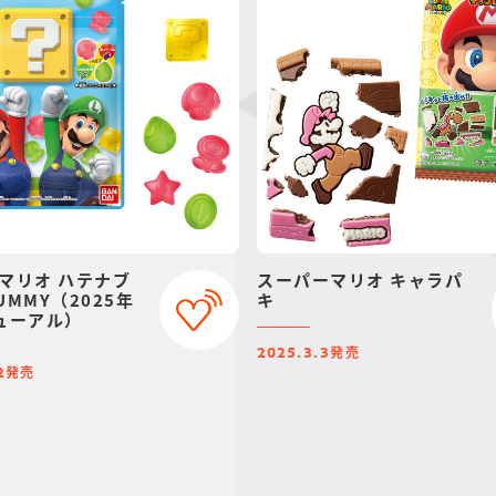
マリオ ハテナブ
スーパーマリオ キャラパ
MMY（2025年
キ
ューアル）
発売
2025.3.3
発売
2