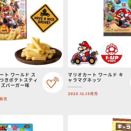
ート ワールド ス
マリオカート ワールド キ
つきポテトスティ
ャラマグネッツ
ーズバーガー味
発売
2025.12.15
発売