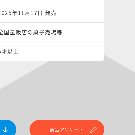
2025年11月17日 発売
全国量販店の菓子売場等
6才以上
商品アンケート