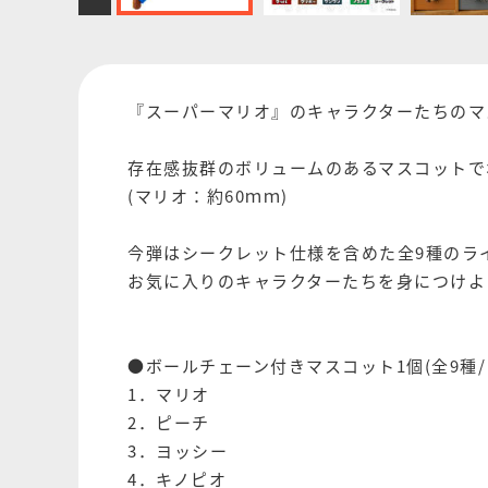
『スーパーマリオ』のキャラクターたちのマ
存在感抜群のボリュームのあるマスコットで
(マリオ：約60ｍｍ)
今弾はシークレット仕様を含めた全9種のラ
お気に入りのキャラクターたちを身につけよ
●ボールチェーン付きマスコット1個(全9種/
1．マリオ
2．ピーチ
3．ヨッシー
4．キノピオ