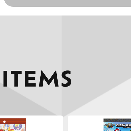
 ITEMS