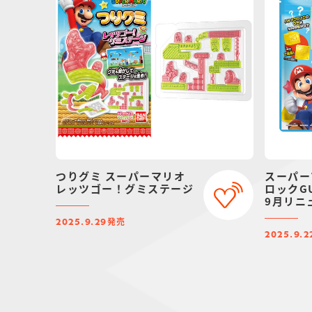
つりグミ スーパーマリオ
スーパー
レッツゴー！グミステージ
ロックGU
9月リニ
発売
2025.9.29
2025.9.2