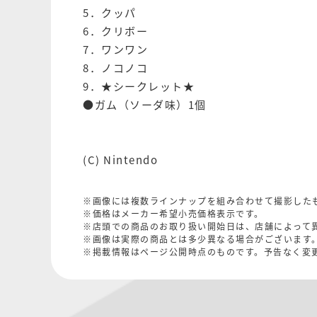
5．クッパ
6．クリボー
7．ワンワン
8．ノコノコ
9．★シークレット★
●ガム（ソーダ味）1個
(C) Nintendo
※画像には複数ラインナップを組み合わせて撮影した
※価格はメーカー希望小売価格表示です。
※店頭での商品のお取り扱い開始日は、店舗によって
※画像は実際の商品とは多少異なる場合がございます
※掲載情報はページ公開時点のものです。予告なく変