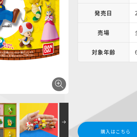
発売日
売場
対象年齢
購入はこちら